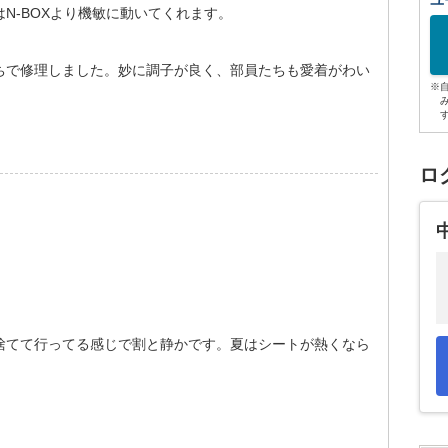
ユ
N-BOXより機敏に動いてくれます。
ちで修理しました。妙に調子が良く、部員たちも愛着がわい
※
ロ
捨てて行ってる感じで割と静かです。夏はシートが熱くなら