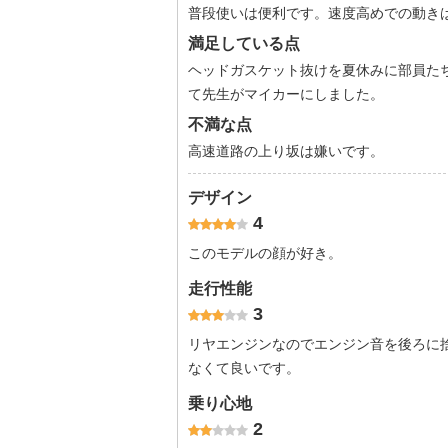
普段使いは便利です。速度高めでの動きは
満足している点
ヘッドガスケット抜けを夏休みに部員た
て先生がマイカーにしました。
不満な点
高速道路の上り坂は嫌いです。
デザイン
4
このモデルの顔が好き。
走行性能
3
リヤエンジンなのでエンジン音を後ろに
なくて良いです。
乗り心地
2