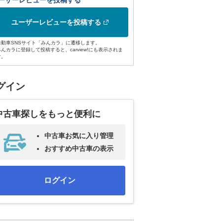
ーザーレビューを投稿する
ユーザーレビューを投稿する
自動車SNSサイト「みんカラ」に遷移します。
みんカラに登録して投稿すると、carview!にも表示されま
す。
グイン
中古車探しをもっと便利に
中古車お気に入り管理
おすすめ中古車の表示
ログイン