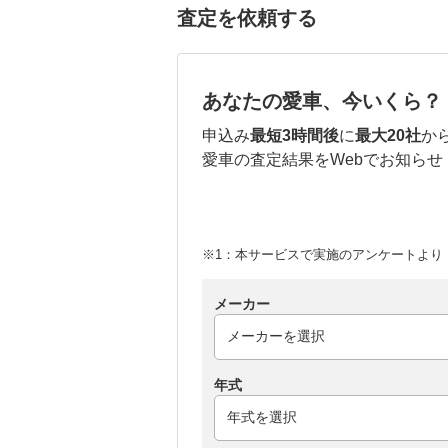
査定を依頼する
あなたの愛車、今いくら？
申込み
最短3時間後
に
最大20社
か
愛車の査定結果をWebでお知らせ
※1：本サービスで実施のアンケートより （
メーカー
年式