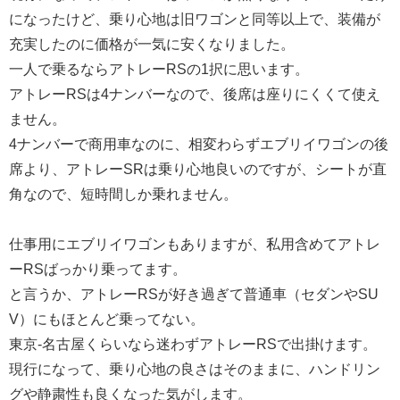
になったけど、乗り心地は旧ワゴンと同等以上で、装備が
充実したのに価格が一気に安くなりました。
一人で乗るならアトレーRSの1択に思います。
アトレーRSは4ナンバーなので、後席は座りにくくて使え
ません。
4ナンバーで商用車なのに、相変わらずエブリイワゴンの後
席より、アトレーSRは乗り心地良いのですが、シートが直
角なので、短時間しか乗れません。
仕事用にエブリイワゴンもありますが、私用含めてアトレ
ーRSばっかり乗ってます。
と言うか、アトレーRSが好き過ぎて普通車（セダンやSU
V）にもほとんど乗ってない。
東京-名古屋くらいなら迷わずアトレーRSで出掛けます。
現行になって、乗り心地の良さはそのままに、ハンドリン
グや静粛性も良くなった気がします。