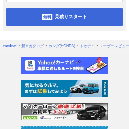
見積りスタート
carview!
新車カタログ
ホンダ(HONDA)
トゥデイ
ユーザーレビュ