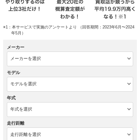
※1：本サービスで実施のアンケートより （回答期間：2023年6月〜2024
年5月）
メーカー
モデル
年式
走行距離