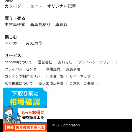
カタログ
ニュース
オリジナル記事
買う・売る
中古車検索
新車見積り
車買取
楽しむ
マイカー
みんカラ
サービス
carview!について
運営会社
お知らせ
プライバシーポリシー
プライバシーセンター
利用規約
免責事項
コンテンツ制作ポリシー
著者一覧
サイトマップ
広告掲載について
法人加盟店募集
ご意見・ご要望
ヘルプ・お問い合わせ
carview!
Yahoo! JAPAN
© LY Corporation