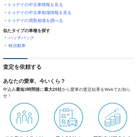
トゥデイの中古車情報を見る
トゥデイの中古車相場情報を見る
トゥデイの買取相場を調べる
似たタイプの車種を探す
ハッチバック
軽自動車
査定を依頼する
あなたの愛車、今いくら？
申込み
最短3時間後
に
最大20社
から愛車の査定結果をWebでお知ら
せ！