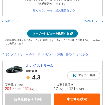
違反報告ができます。
「みんカラ」から、違反報告をする
前のレビュー
次のレビュー
ユーザーレビューを投稿する
※自動車SNSサイト「みんカラ」に遷移します。みんカラに登録して投稿すると、carview!
にも表示されます。
ホンダ ストリーム のユーザーレビュー・評価一覧のページに戻る
ホンダ ストリーム
総合評価
マイカー登録
4.3
新車価格
中古車本体価格
（税込）
204
262
17
121
.7
.4
.9
.9
万円〜
万円
万円〜
万円
新車見積もり(無料)
中古車を検索