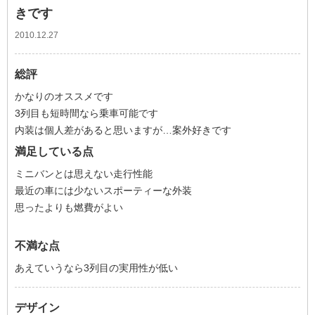
きです
2010.12.27
総評
かなりのオススメです
3列目も短時間なら乗車可能です
内装は個人差があると思いますが…案外好きです
満足している点
ミニバンとは思えない走行性能
最近の車には少ないスポーティーな外装
思ったよりも燃費がよい
不満な点
あえていうなら3列目の実用性が低い
デザイン