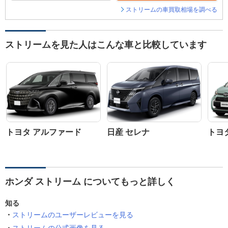
ストリームの車買取相場を調べる
ストリームを見た人はこんな車と比較しています
トヨタ アルファード
日産 セレナ
トヨ
ホンダ ストリーム についてもっと詳しく
知る
ストリームのユーザーレビューを見る