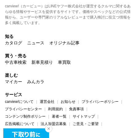
carview!（カービュー）はLINEヤフー株式会社が運営するクルマに関するあ
らゆる情報やサービスを提供するサイトです。価格やスペックなどの公式情
報から、ユーザーや専門家のリアルなレビューまで購入検討に役立つ情報を
多く掲載しています。
知る
カタログ
ニュース
オリジナル記事
買う・売る
中古車検索
新車見積り
車買取
楽しむ
マイカー
みんカラ
サービス
carview!について
運営会社
お知らせ
プライバシーポリシー
プライバシーセンター
利用規約
免責事項
コンテンツ制作ポリシー
著者一覧
サイトマップ
広告掲載について
法人加盟店募集
ご意見・ご要望
ヘルプ・お問い合わせ