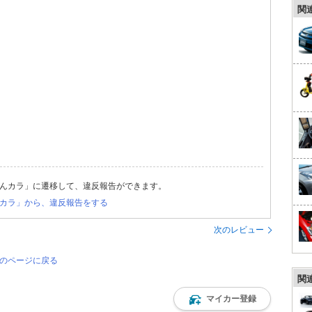
関
んカラ」に遷移して、違反報告ができます。
カラ」から、違反報告をする
次のレビュー
覧のページに戻る
関
マイカー登録