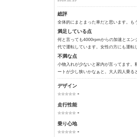
2010.12.13
総評
全体的にまとまった車だと思います。も
満足している点
何と言っても4000rpmからの加速と
代で運転しています。女性の方にも運転
不満な点
小物入れが少ないと家内が言ってます。
ートが少し狭いかなぁと。大人四人乗ると
デザイン
-
走行性能
-
乗り心地
-