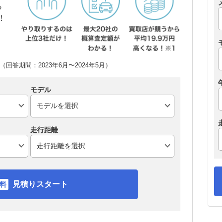
ら
！
回答期間：2023年6月〜2024年5月）
モデル
走行距離
見積りスタート