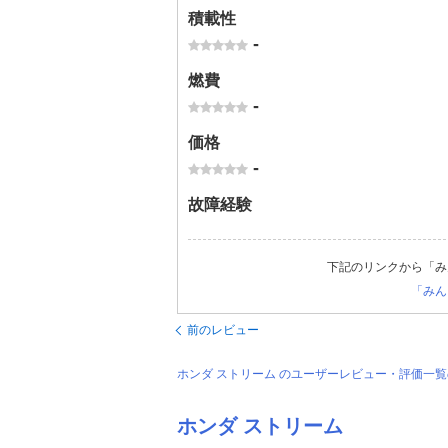
積載性
-
燃費
-
価格
-
故障経験
下記のリンクから「み
「みん
前のレビュー
ホンダ ストリーム のユーザーレビュー・評価一
ホンダ ストリーム