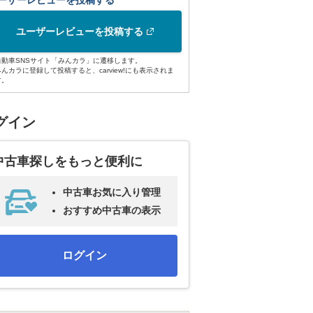
ーザーレビューを投稿する
ユーザーレビューを投稿する
自動車SNSサイト「みんカラ」に遷移します。
みんカラに登録して投稿すると、carview!にも表示されま
す。
グイン
中古車探しをもっと便利に
中古車お気に入り管理
おすすめ中古車の表示
ログイン