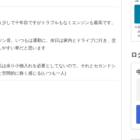
ユ
う少しで十年目ですがトラブルもなくエンジンも最高です。
※
エンジン音。いつもは通勤に、休日は家内とドライブに行き、交
しやすい車だと思います
ロ
私は余り小物入れを必要としてないので。それとセカンドシ
空間的に狭く感じる(いつも一人)