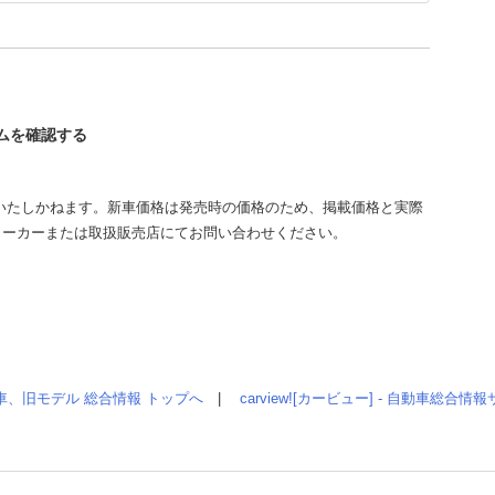
ームを確認する
いたしかねます。新車価格は発売時の価格のため、掲載価格と実際
メーカーまたは取扱販売店にてお問い合わせください。
車、旧モデル 総合情報 トップへ
|
carview![カービュー] - 自動車総合