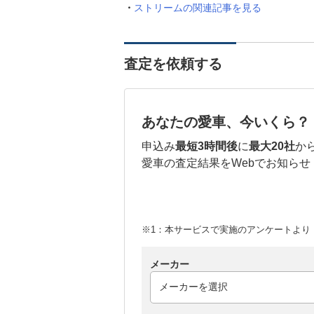
ストリームの関連記事を見る
査定を依頼する
あなたの愛車、今いくら？
申込み
最短3時間後
に
最大20社
か
愛車の査定結果をWebでお知らせ
※1：本サービスで実施のアンケートより （
メーカー