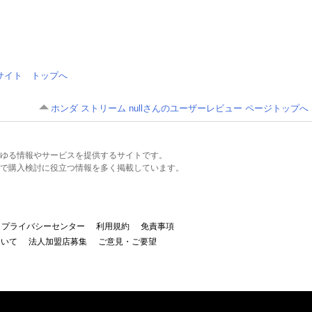
情報サイト トップへ
ホンダ ストリーム nullさんのユーザーレビュー ページトップへ
るあらゆる情報やサービスを提供するサイトです。
で購入検討に役立つ情報を多く掲載しています。
プライバシーセンター
利用規約
免責事項
ついて
法人加盟店募集
ご意見・ご要望