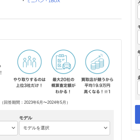
ミニバン・1BOX
ら
！
回答期間：2023年6月〜2024年5月）
モデル