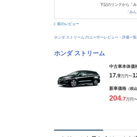
下記のリンクから「み
「みん
前のレビュー
ホンダ ストリーム のユーザーレビュー・評価一
ホンダ ストリーム
中古車本体価
17
1
.9
万円
〜
新車価格
（税
204
.7
万円