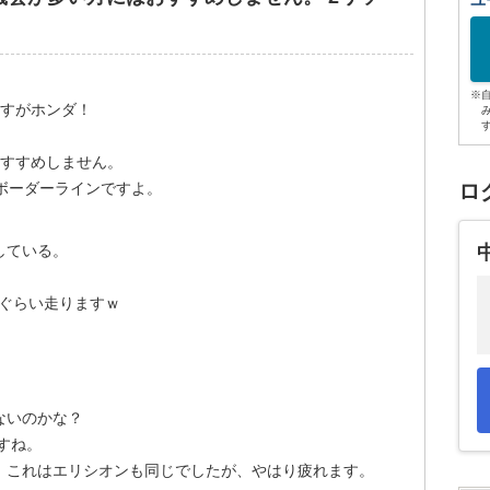
ユ
※
さすがホンダ！
おすすめしません。
ボーダーラインですよ。
ロ
している。
倍ぐらい走りますｗ
ないのかな？
すね。
。これはエリシオンも同じでしたが、やはり疲れます。