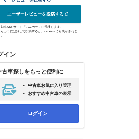
ーザーレビューを投稿する
ユーザーレビューを投稿する
自動車SNSサイト「みんカラ」に遷移します。
みんカラに登録して投稿すると、carview!にも表示されま
す。
グイン
中古車探しをもっと便利に
中古車お気に入り管理
おすすめ中古車の表示
ログイン