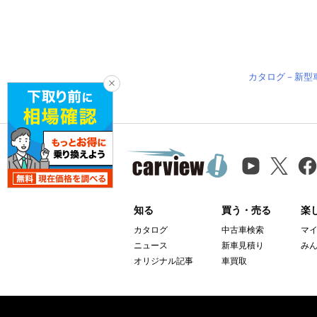
カタログ－新型
知る
買う・売る
楽
カタログ
中古車検索
マ
ニュース
新車見積り
み
オリジナル記事
車買取