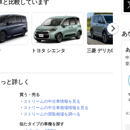
車と比較しています
Nex
t
あ
ナ
トヨタ シエンタ
三菱 デリカD:5
申
愛
もっと詳しく
買う・売る
ストリームの中古車情報を見る
ストリームの中古車相場情報を見る
※
ストリームの買取相場を調べる
似たタイプの車種を探す