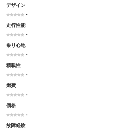
デザイン
-
走行性能
-
乗り心地
-
積載性
-
燃費
-
価格
-
故障経験