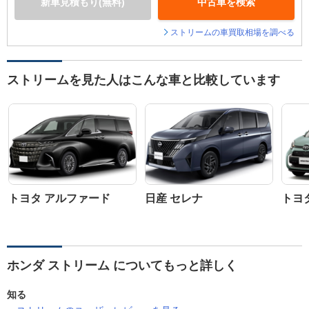
新車見積もり(無料)
中古車を検索
ストリームの車買取相場を調べる
ストリームを見た人はこんな車と比較しています
トヨタ アルファード
日産 セレナ
トヨ
ホンダ ストリーム についてもっと詳しく
知る