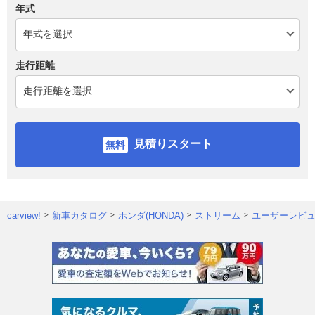
年式
走行距離
見積りスタート
carview!
新車カタログ
ホンダ(HONDA)
ストリーム
ユーザーレビ