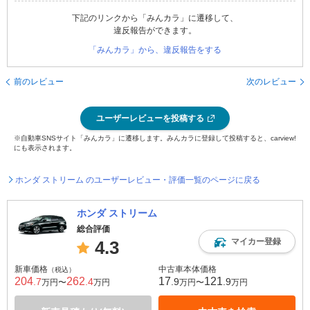
下記のリンクから「みんカラ」に遷移して、
違反報告ができます。
「みんカラ」から、違反報告をする
前のレビュー
次のレビュー
ユーザーレビューを投稿する
※自動車SNSサイト「みんカラ」に遷移します。みんカラに登録して投稿すると、carview!
にも表示されます。
ホンダ ストリーム のユーザーレビュー・評価一覧のページに戻る
ホンダ ストリーム
総合評価
マイカー登録
4.3
新車価格
中古車本体価格
（税込）
204
262
17
121
.7
.4
.9
.9
万円〜
万円
万円〜
万円