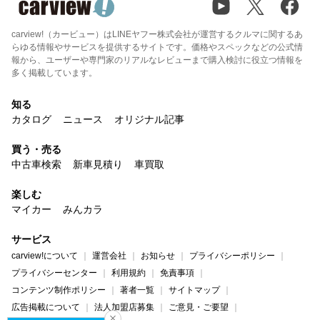
carview!（カービュー）はLINEヤフー株式会社が運営するクルマに関するあ
らゆる情報やサービスを提供するサイトです。価格やスペックなどの公式情
報から、ユーザーや専門家のリアルなレビューまで購入検討に役立つ情報を
多く掲載しています。
知る
カタログ
ニュース
オリジナル記事
買う・売る
中古車検索
新車見積り
車買取
楽しむ
マイカー
みんカラ
サービス
carview!について
運営会社
お知らせ
プライバシーポリシー
プライバシーセンター
利用規約
免責事項
コンテンツ制作ポリシー
著者一覧
サイトマップ
広告掲載について
法人加盟店募集
ご意見・ご要望