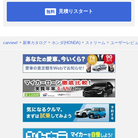
見積りスタート
carview!
新車カタログ
ホンダ(HONDA)
ストリーム
ユーザーレビ