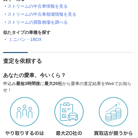
ストリームの中古車情報を見る
ストリームの中古車相場情報を見る
ストリームの買取相場を調べる
似たタイプの車種を探す
ミニバン・1BOX
査定を依頼する
あなたの愛車、今いくら？
申込み
最短3時間後
に
最大20社
から愛車の査定結果をWebでお知ら
せ！