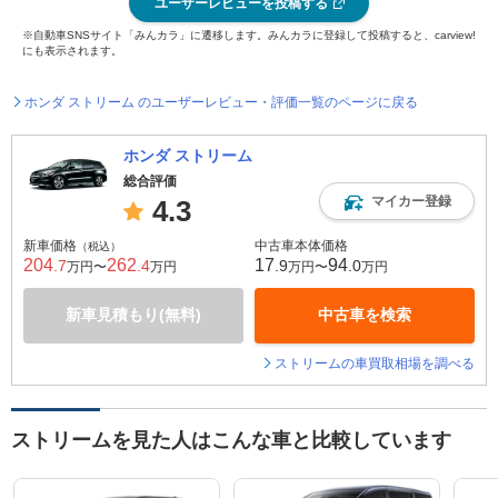
ユーザーレビューを投稿する
※自動車SNSサイト「みんカラ」に遷移します。みんカラに登録して投稿すると、carview!
にも表示されます。
ホンダ ストリーム のユーザーレビュー・評価一覧のページに戻る
ホンダ ストリーム
総合評価
マイカー登録
4.3
新車価格
中古車本体価格
（税込）
204
262
17
94
.7
.4
.9
.0
万円〜
万円
万円〜
万円
新車見積もり(無料)
中古車を検索
ストリームの車買取相場を調べる
ストリームを見た人はこんな車と比較しています