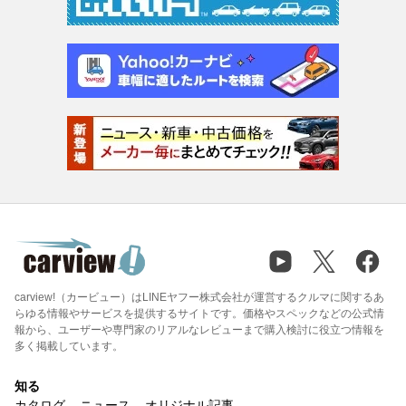
carview!（カービュー）はLINEヤフー株式会社が運営するクルマに関するあ
らゆる情報やサービスを提供するサイトです。価格やスペックなどの公式情
報から、ユーザーや専門家のリアルなレビューまで購入検討に役立つ情報を
多く掲載しています。
知る
カタログ
ニュース
オリジナル記事