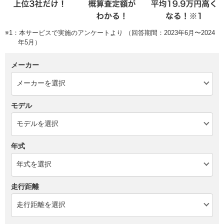
※1：本サービスで実施のアンケートより （回答期間：2023年6月〜2024
年5月）
メーカー
モデル
年式
走行距離