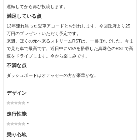
運転してから再び投稿します。
満足している点
13年連れ添った愛車アコードとお別れします。今回政府より25
万円のプレゼントいただく予定です。
来週、ぼくの元へ来るストリームRSTは、一目ぼれでした。今ま
で見た車で最高です。近日中にVSAを搭載した真珠色のRSTで高
速をドライブします。今から楽しみです。
不満な点
ダッシュボードはオデッセーの方が豪華かな。
デザイン
-
走行性能
-
乗り心地