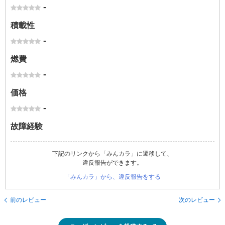
-
積載性
-
燃費
-
価格
-
故障経験
下記のリンクから「みんカラ」に遷移して、
違反報告ができます。
「みんカラ」から、違反報告をする
前のレビュー
次のレビュー