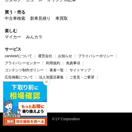
買う・売る
中古車検索
新車見積り
車買取
楽しむ
マイカー
みんカラ
サービス
carview!について
運営会社
お知らせ
プライバシーポリシー
プライバシーセンター
利用規約
免責事項
コンテンツ制作ポリシー
著者一覧
サイトマップ
広告掲載について
法人加盟店募集
ご意見・ご要望
ヘルプ・お問い合わせ
carview!
Yahoo! JAPAN
© LY Corporation