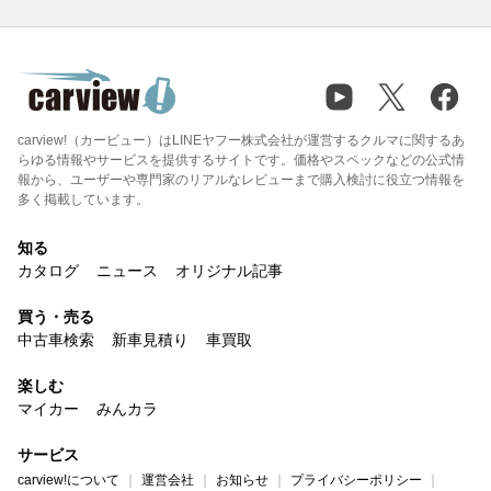
carview!（カービュー）はLINEヤフー株式会社が運営するクルマに関するあ
らゆる情報やサービスを提供するサイトです。価格やスペックなどの公式情
報から、ユーザーや専門家のリアルなレビューまで購入検討に役立つ情報を
多く掲載しています。
知る
カタログ
ニュース
オリジナル記事
買う・売る
中古車検索
新車見積り
車買取
楽しむ
マイカー
みんカラ
サービス
carview!について
運営会社
お知らせ
プライバシーポリシー