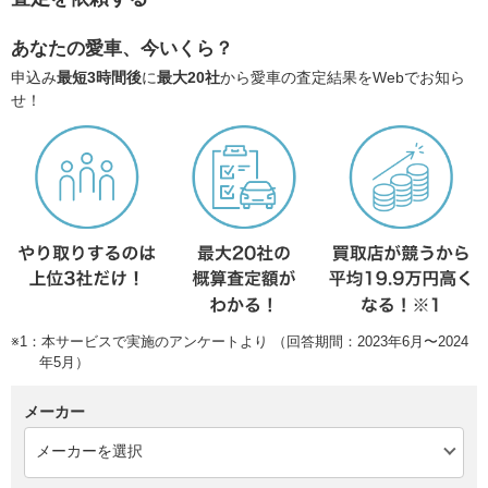
あなたの愛車、今いくら？
申込み
最短3時間後
に
最大20社
から愛車の査定結果をWebでお知ら
せ！
※1：本サービスで実施のアンケートより （回答期間：2023年6月〜2024
年5月）
メーカー