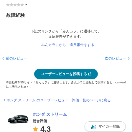
-
故障経験
下記のリンクから「みんカラ」に遷移して、
違反報告ができます。
「みんカラ」から、違反報告をする
前のレビュー
次のレビュー
ユーザーレビューを投稿する
※自動車SNSサイト「みんカラ」に遷移します。みんカラに登録して投稿すると、carview!
にも表示されます。
ホンダ ストリーム のユーザーレビュー・評価一覧のページに戻る
ホンダ ストリーム
総合評価
マイカー登録
4.3