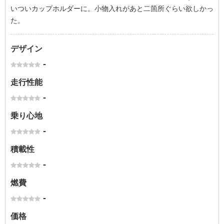
いついカップホルダーに。小物入れがあと二箇所ぐらい欲しかっ
た。
デザイン
-
走行性能
-
乗り心地
-
積載性
-
燃費
-
価格