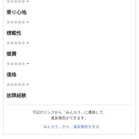
-
乗り心地
-
積載性
-
燃費
-
価格
-
故障経験
下記のリンクから「みんカラ」に遷移して、
違反報告ができます。
「みんカラ」から、違反報告をする