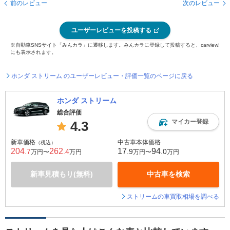
前のレビュー
次のレビュー
ユーザーレビューを投稿する
※自動車SNSサイト「みんカラ」に遷移します。みんカラに登録して投稿すると、carview!
にも表示されます。
ホンダ ストリーム のユーザーレビュー・評価一覧のページに戻る
ホンダ ストリーム
総合評価
マイカー登録
4.3
新車価格
中古車本体価格
（税込）
204
262
17
94
.7
.4
.9
.0
万円〜
万円
万円〜
万円
新車見積もり(無料)
中古車を検索
ストリームの車買取相場を調べる