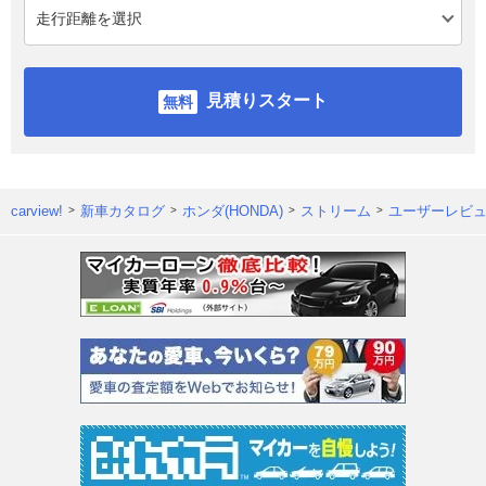
見積りスタート
carview!
新車カタログ
ホンダ(HONDA)
ストリーム
ユーザーレビ