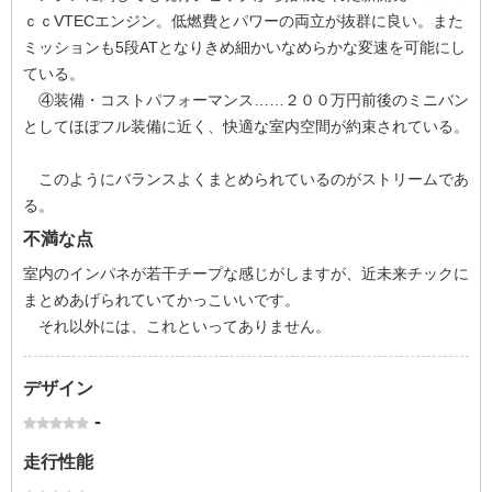
ｃｃVTECエンジン。低燃費とパワーの両立が抜群に良い。また
ミッションも5段ATとなりきめ細かいなめらかな変速を可能にし
ている。
④装備・コストパフォーマンス……２００万円前後のミニバン
としてほぼフル装備に近く、快適な室内空間が約束されている。
このようにバランスよくまとめられているのがストリームであ
る。
不満な点
室内のインパネが若干チープな感じがしますが、近未来チックに
まとめあげられていてかっこいいです。
それ以外には、これといってありません。
デザイン
-
走行性能