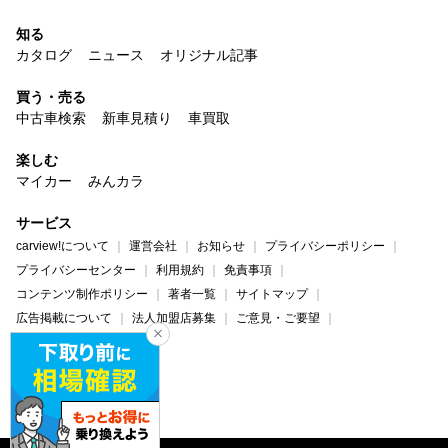
知る
カタログ
ニュース
オリジナル記事
買う・売る
中古車検索
新車見積り
車買取
楽しむ
マイカー
みんカラ
サービス
carview!について
運営会社
お知らせ
プライバシーポリシー
プライバシーセンター
利用規約
免責事項
コンテンツ制作ポリシー
著者一覧
サイトマップ
広告掲載について
法人加盟店募集
ご意見・ご要望
ヘルプ・お問い合わせ
carview!
Yahoo! JAPAN