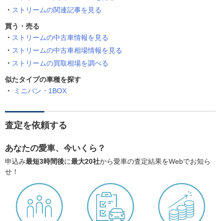
ストリームの関連記事を見る
買う・売る
ストリームの中古車情報を見る
ストリームの中古車相場情報を見る
ストリームの買取相場を調べる
似たタイプの車種を探す
ミニバン・1BOX
査定を依頼する
あなたの愛車、今いくら？
申込み
最短3時間後
に
最大20社
から愛車の査定結果をWebでお知ら
せ！