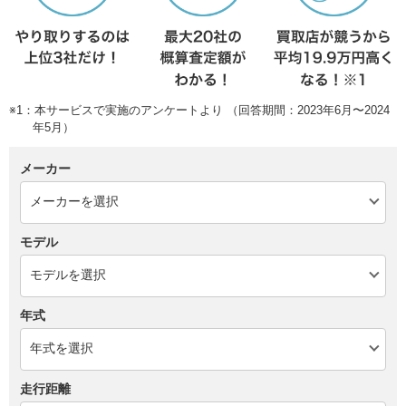
※1：本サービスで実施のアンケートより （回答期間：2023年6月〜2024
年5月）
メーカー
モデル
年式
走行距離