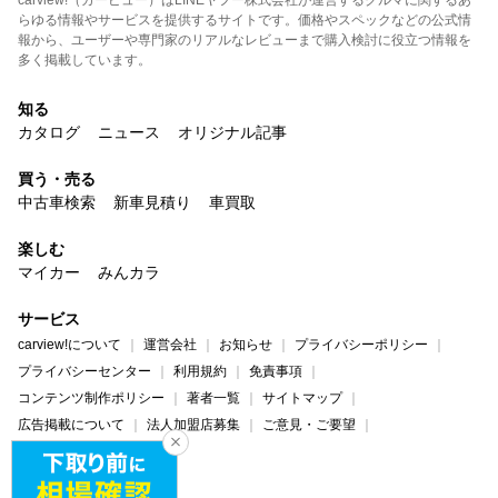
らゆる情報やサービスを提供するサイトです。価格やスペックなどの公式情
報から、ユーザーや専門家のリアルなレビューまで購入検討に役立つ情報を
多く掲載しています。
知る
カタログ
ニュース
オリジナル記事
買う・売る
中古車検索
新車見積り
車買取
楽しむ
マイカー
みんカラ
サービス
carview!について
運営会社
お知らせ
プライバシーポリシー
プライバシーセンター
利用規約
免責事項
コンテンツ制作ポリシー
著者一覧
サイトマップ
広告掲載について
法人加盟店募集
ご意見・ご要望
ヘルプ・お問い合わせ