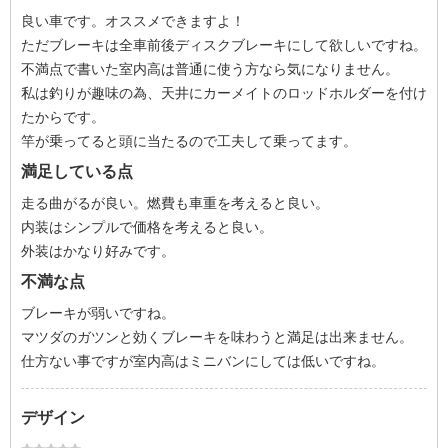
良い車です。オススメできますよ！
ただブレーキは全車前後ディスクブレーキにして欲しいですね。
不満点で書いた室内高は普通に使う方なら気になりません。
私は釣りが趣味の為、天井にカーメイトのロッドホルダーを付け
たからです。
竿が乗ってると頭に当たるので工夫して乗ってます。
満足している点
走る曲がるが良い。燃費も車重を考えると良い。
内装はシンプルで価格を考えると良い。
外装はかなり好みです。
不満な点
ブレーキが弱いですね。
マツダのガツンと効くブレーキを味わうと満足は出来ません。
仕方ない事ですが室内高はミニバンにしては低いですね。
デザイン