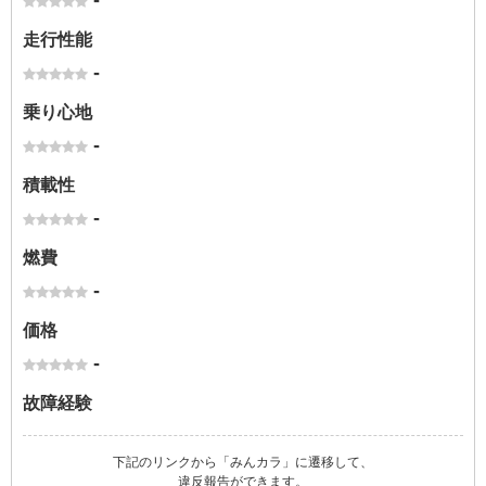
-
走行性能
-
乗り心地
-
積載性
-
燃費
-
価格
-
故障経験
下記のリンクから「みんカラ」に遷移して、
違反報告ができます。