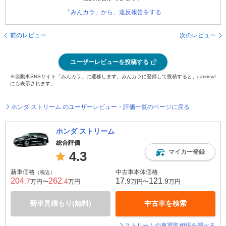
「みんカラ」から、違反報告をする
前のレビュー
次のレビュー
ユーザーレビューを投稿する
※自動車SNSサイト「みんカラ」に遷移します。みんカラに登録して投稿すると、carview!
にも表示されます。
ホンダ ストリーム のユーザーレビュー・評価一覧のページに戻る
ホンダ ストリーム
総合評価
マイカー登録
4.3
新車価格
中古車本体価格
（税込）
204
262
17
121
.7
.4
.9
.9
万円〜
万円
万円〜
万円
新車見積もり(無料)
中古車を検索
ストリームの車買取相場を調べる