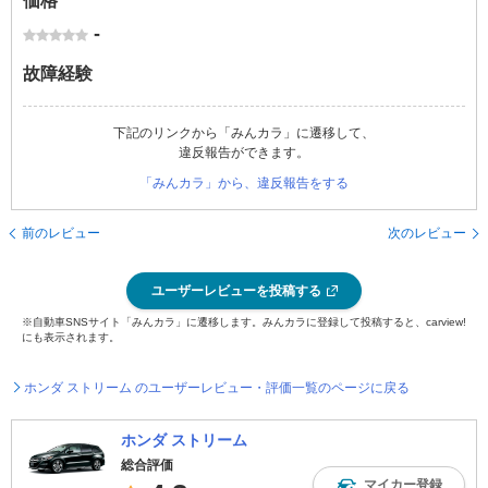
価格
-
故障経験
下記のリンクから「みんカラ」に遷移して、
違反報告ができます。
「みんカラ」から、違反報告をする
前のレビュー
次のレビュー
ユーザーレビューを投稿する
※自動車SNSサイト「みんカラ」に遷移します。みんカラに登録して投稿すると、carview!
にも表示されます。
ホンダ ストリーム のユーザーレビュー・評価一覧のページに戻る
ホンダ ストリーム
総合評価
マイカー登録