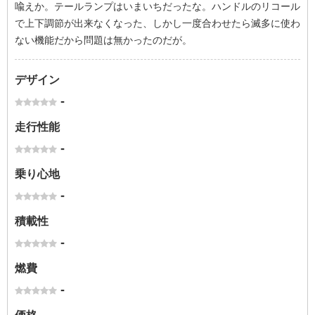
喩えか。テールランプはいまいちだったな。ハンドルのリコール
で上下調節が出来なくなった、しかし一度合わせたら滅多に使わ
ない機能だから問題は無かったのだが。
デザイン
-
走行性能
-
乗り心地
-
積載性
-
燃費
-