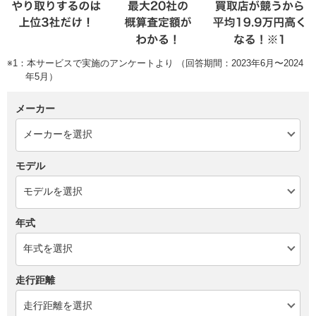
※1：本サービスで実施のアンケートより （回答期間：2023年6月〜2024
年5月）
メーカー
モデル
年式
走行距離