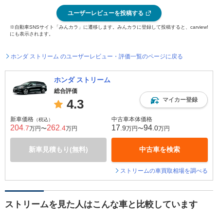
ユーザーレビューを投稿する
※自動車SNSサイト「みんカラ」に遷移します。みんカラに登録して投稿すると、carview!
にも表示されます。
ホンダ ストリーム のユーザーレビュー・評価一覧のページに戻る
ホンダ ストリーム
総合評価
マイカー登録
4.3
新車価格
中古車本体価格
（税込）
204
262
17
94
.7
.4
.9
.0
万円〜
万円
万円〜
万円
新車見積もり(無料)
中古車を検索
ストリームの車買取相場を調べる
ストリームを見た人はこんな車と比較しています