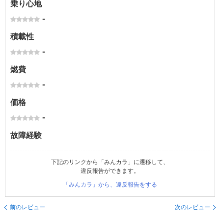
乗り心地
-
積載性
-
燃費
-
価格
-
故障経験
下記のリンクから「みんカラ」に遷移して、
違反報告ができます。
「みんカラ」から、違反報告をする
前のレビュー
次のレビュー