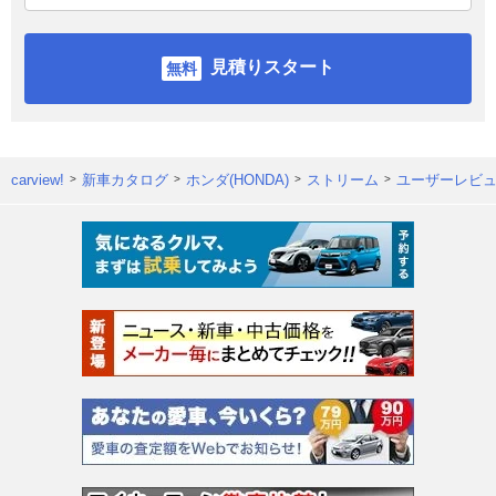
見積りスタート
carview!
新車カタログ
ホンダ(HONDA)
ストリーム
ユーザーレビ