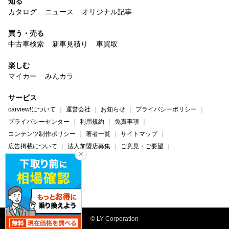
知る
カタログ
ニュース
オリジナル記事
買う・売る
中古車検索
新車見積り
車買取
楽しむ
マイカー
みんカラ
サービス
carview!について
運営会社
お知らせ
プライバシーポリシー
プライバシーセンター
利用規約
免責事項
コンテンツ制作ポリシー
著者一覧
サイトマップ
広告掲載について
法人加盟店募集
ご意見・ご要望
ヘルプ・お問い合わせ
carview!
Yahoo! JAPAN
© LY Corporation