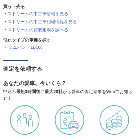
買う・売る
ストリームの中古車情報を見る
ストリームの中古車相場情報を見る
ストリームの買取相場を調べる
似たタイプの車種を探す
ミニバン・1BOX
査定を依頼する
あなたの愛車、今いくら？
申込み
最短3時間後
に
最大20社
から愛車の査定結果をWebでお知ら
せ！