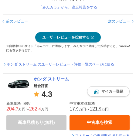
「みんカラ」から、違反報告をする
前のレビュー
次のレビュー
ユーザーレビューを投稿する
※自動車SNSサイト「みんカラ」に遷移します。みんカラに登録して投稿すると、carview!
にも表示されます。
ホンダ ストリーム のユーザーレビュー・評価一覧のページに戻る
ホンダ ストリーム
総合評価
マイカー登録
4.3
新車価格
中古車本体価格
（税込）
204
262
17
121
.7
.4
.9
.9
万円〜
万円
万円〜
万円
新車見積もり(無料)
中古車を検索
ストリームの車買取相場を調べる