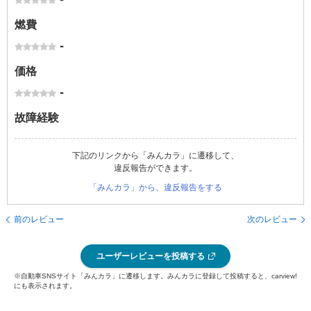
燃費
-
価格
-
故障経験
下記のリンクから「みんカラ」に遷移して、
違反報告ができます。
「みんカラ」から、違反報告をする
前のレビュー
次のレビュー
ユーザーレビューを投稿する
※自動車SNSサイト「みんカラ」に遷移します。みんカラに登録して投稿すると、carview!
にも表示されます。