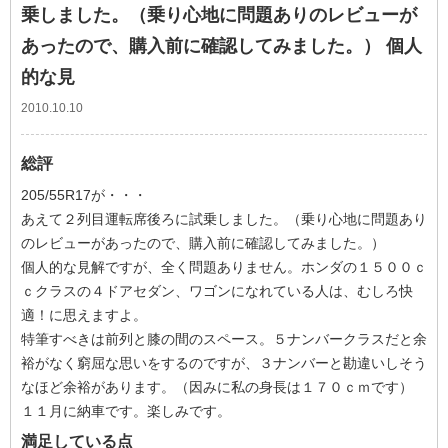
乗しました。（乗り心地に問題ありのレビューが
あったので、購入前に確認してみました。） 個人
的な見
2010.10.10
総評
205/55R17が・・・
あえて２列目運転席後ろに試乗しました。（乗り心地に問題あり
のレビューがあったので、購入前に確認してみました。）
個人的な見解ですが、全く問題ありません。ホンダの１５００ｃ
ｃクラスの４ドアセダン、ワゴンになれている人は、むしろ快
適！に思えますよ。
特筆すべきは前列と膝の間のスペース。５ナンバークラスだと余
裕がなく窮屈な思いをするのですが、３ナンバーと勘違いしそう
なほど余裕があります。（因みに私の身長は１７０ｃｍです）
１１月に納車です。楽しみです。
満足している点