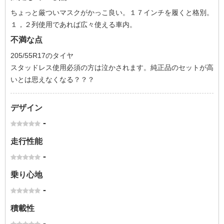
ちょっと厳ついマスクがかっこ良い。１７インチを履くと格別。
１，２列使用であれば広々使える車内。
不満な点
205/55R17のタイヤ
スタッドレス使用必須の方は泣かされます。純正品のセットが高
いとは思えなくなる？？？
デザイン
-
走行性能
-
乗り心地
-
積載性
-