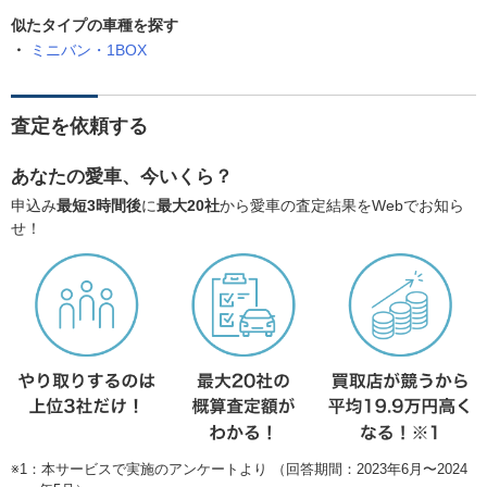
似たタイプの車種を探す
ミニバン・1BOX
査定を依頼する
あなたの愛車、今いくら？
申込み
最短3時間後
に
最大20社
から愛車の査定結果をWebでお知ら
せ！
※1：本サービスで実施のアンケートより （回答期間：2023年6月〜2024