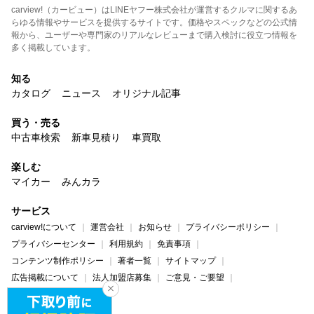
carview!（カービュー）はLINEヤフー株式会社が運営するクルマに関するあ
らゆる情報やサービスを提供するサイトです。価格やスペックなどの公式情
報から、ユーザーや専門家のリアルなレビューまで購入検討に役立つ情報を
多く掲載しています。
知る
カタログ
ニュース
オリジナル記事
買う・売る
中古車検索
新車見積り
車買取
楽しむ
マイカー
みんカラ
サービス
carview!について
運営会社
お知らせ
プライバシーポリシー
プライバシーセンター
利用規約
免責事項
コンテンツ制作ポリシー
著者一覧
サイトマップ
広告掲載について
法人加盟店募集
ご意見・ご要望
ヘルプ・お問い合わせ