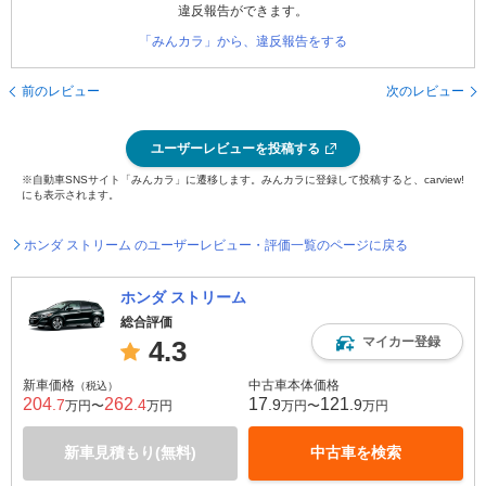
違反報告ができます。
「みんカラ」から、違反報告をする
前のレビュー
次のレビュー
ユーザーレビューを投稿する
※自動車SNSサイト「みんカラ」に遷移します。みんカラに登録して投稿すると、carview!
にも表示されます。
ホンダ ストリーム のユーザーレビュー・評価一覧のページに戻る
ホンダ ストリーム
総合評価
マイカー登録
4.3
新車価格
中古車本体価格
（税込）
204
262
17
121
.7
.4
.9
.9
万円〜
万円
万円〜
万円
新車見積もり(無料)
中古車を検索