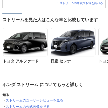
ストリームの車買取相場を調べる
ストリームを見た人はこんな車と比較しています
トヨタ アルファード
日産 セレナ
トヨ
ホンダ ストリーム についてもっと詳しく
知る
ストリームのユーザーレビューを見る
ストリームの公式画像を見る