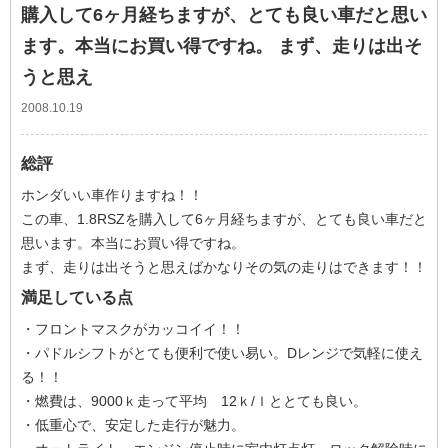
購入して6ヶ月経ちますが、とても良い車だと思い
ます。本当にお買い得ですね。 まず、走りは出そ
うと思え
2008.10.19
総評
ホンダいい車作りますね！！
この車、1.8RSZを購入して6ヶ月経ちますが、とても良い車だと
思います。本当にお買い得ですね。
まず、走りは出そうと思えばかなりその気の走りはできます！！
満足している点
・フロントマスクがカッコイイ！！
・パドルシフトがとても便利で使い易い。Dレンジで気軽に使え
る！！
・燃費は、9000ｋ走って平均 12ｋ/ｌととても良い。
・低重心で、安定した走行が魅力。