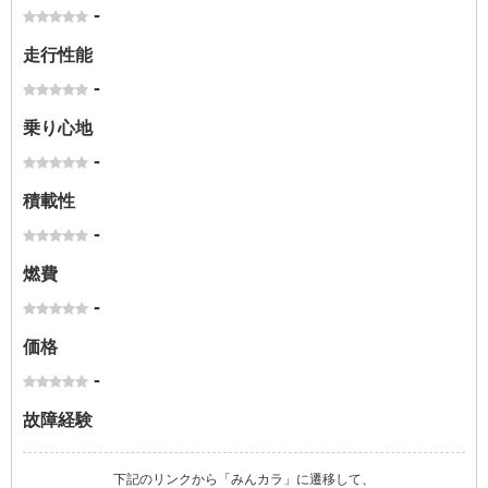
-
走行性能
-
乗り心地
-
積載性
-
燃費
-
価格
-
故障経験
下記のリンクから「みんカラ」に遷移して、