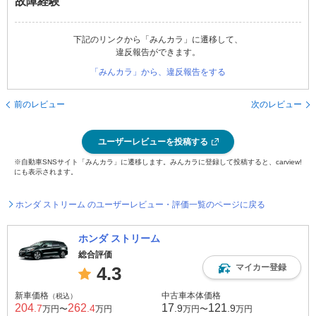
故障経験
下記のリンクから「みんカラ」に遷移して、
違反報告ができます。
「みんカラ」から、違反報告をする
前のレビュー
次のレビュー
ユーザーレビューを投稿する
※自動車SNSサイト「みんカラ」に遷移します。みんカラに登録して投稿すると、carview!
にも表示されます。
ホンダ ストリーム のユーザーレビュー・評価一覧のページに戻る
ホンダ ストリーム
総合評価
マイカー登録
4.3
新車価格
中古車本体価格
（税込）
204
262
17
121
.7
.4
.9
.9
万円〜
万円
万円〜
万円