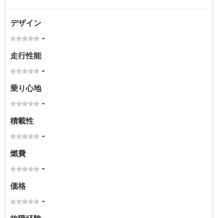
デザイン
-
走行性能
-
乗り心地
-
積載性
-
燃費
-
価格
-