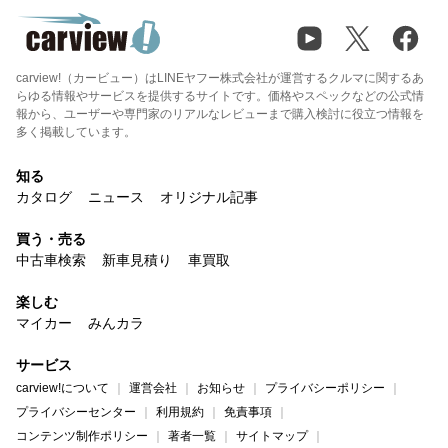
carview!（カービュー）はLINEヤフー株式会社が運営するクルマに関するあ
らゆる情報やサービスを提供するサイトです。価格やスペックなどの公式情
報から、ユーザーや専門家のリアルなレビューまで購入検討に役立つ情報を
多く掲載しています。
知る
カタログ
ニュース
オリジナル記事
買う・売る
中古車検索
新車見積り
車買取
楽しむ
マイカー
みんカラ
サービス
carview!について
運営会社
お知らせ
プライバシーポリシー
プライバシーセンター
利用規約
免責事項
コンテンツ制作ポリシー
著者一覧
サイトマップ