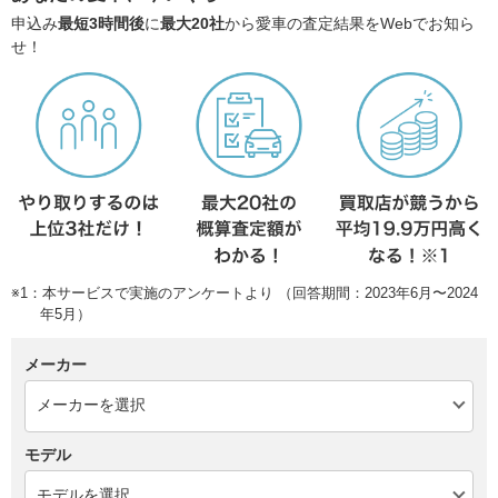
申込み
最短3時間後
に
最大20社
から愛車の査定結果をWebでお知ら
せ！
※1：本サービスで実施のアンケートより （回答期間：2023年6月〜2024
年5月）
メーカー
モデル