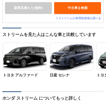
新車見積もり(無料)
中古車を検索
ストリームの車買取相場を調べる
ストリームを見た人はこんな車と比較しています
トヨタ アルファード
日産 セレナ
トヨ
ホンダ ストリーム についてもっと詳しく