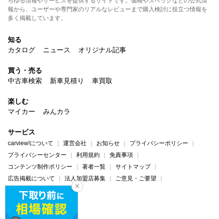
らゆる情報やサービスを提供するサイトです。価格やスペックなどの公式情
報から、ユーザーや専門家のリアルなレビューまで購入検討に役立つ情報を
多く掲載しています。
知る
カタログ
ニュース
オリジナル記事
買う・売る
中古車検索
新車見積り
車買取
楽しむ
マイカー
みんカラ
サービス
carview!について
運営会社
お知らせ
プライバシーポリシー
プライバシーセンター
利用規約
免責事項
コンテンツ制作ポリシー
著者一覧
サイトマップ
広告掲載について
法人加盟店募集
ご意見・ご要望
ヘルプ・お問い合わせ
carview!
Yahoo! JAPAN