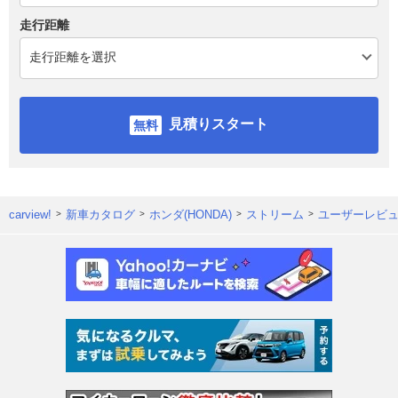
走行距離
見積りスタート
carview!
新車カタログ
ホンダ(HONDA)
ストリーム
ユーザーレビ