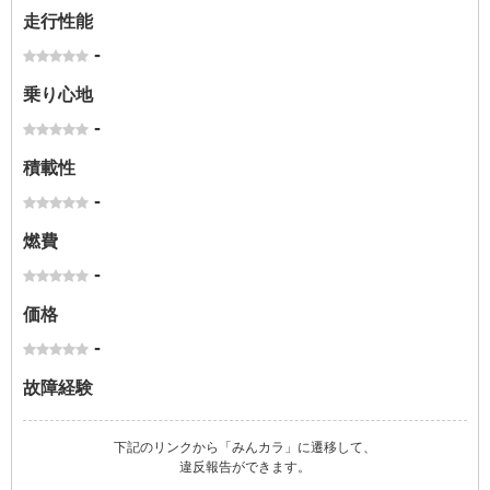
走行性能
-
乗り心地
-
積載性
-
燃費
-
価格
-
故障経験
下記のリンクから「みんカラ」に遷移して、
違反報告ができます。