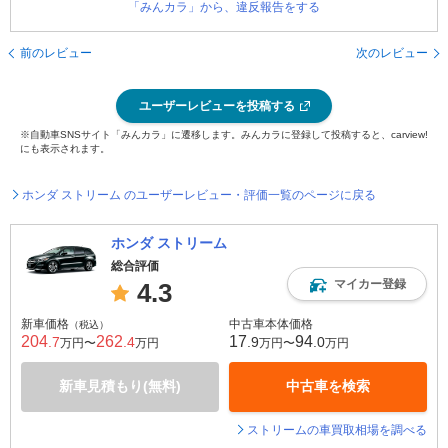
「みんカラ」から、違反報告をする
前のレビュー
次のレビュー
ユーザーレビューを投稿する
※自動車SNSサイト「みんカラ」に遷移します。みんカラに登録して投稿すると、carview!
にも表示されます。
ホンダ ストリーム のユーザーレビュー・評価一覧のページに戻る
ホンダ ストリーム
総合評価
マイカー登録
4.3
新車価格
中古車本体価格
（税込）
204
262
17
94
.7
.4
.9
.0
万円〜
万円
万円〜
万円
新車見積もり(無料)
中古車を検索
ストリームの車買取相場を調べる