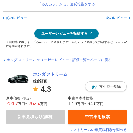
「みんカラ」から、違反報告をする
前のレビュー
次のレビュー
ユーザーレビューを投稿する
※自動車SNSサイト「みんカラ」に遷移します。みんカラに登録して投稿すると、carview!
にも表示されます。
ホンダ ストリーム のユーザーレビュー・評価一覧のページに戻る
ホンダ ストリーム
総合評価
マイカー登録
4.3
新車価格
中古車本体価格
（税込）
204
262
17
94
.7
.4
.9
.0
万円〜
万円
万円〜
万円
新車見積もり(無料)
中古車を検索
ストリームの車買取相場を調べる