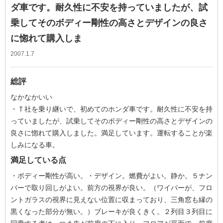
ダ車です。耐久性に不安を持っていましたが、試
乗してそのボディー剛性の高さとデザインの良さ
に惚れて購入しま
2007.1.7
総評
なかなかいい
・Ｔ社を乗り継いで、初めてのホンダ車です。耐久性に不安を持
っていましたが、試乗してそのボディー剛性の高さとデザインの
良さに惚れて購入しました。満足しています。運転することが楽
しみになる車。
満足している点
・ボディー剛性が高い。・デザイン。燃費がよい。静か。５ナン
バーで取り回しがよい。前方の視界が良い。（ワイパーが、フロ
ントガラスの視界に見えない位置に収まっており、三角窓も縁の
黒くなった部分が無い。）ブレーキが良くきく。２列目３列目に