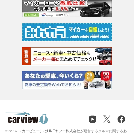
carview!（カービュー）はLINEヤフー株式会社が運営するクルマに関するあ