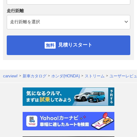
走行距離
見積りスタート
carview!
新車カタログ
ホンダ(HONDA)
ストリーム
ユーザーレビ