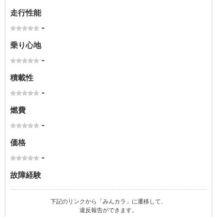
走行性能
-
乗り心地
-
積載性
-
燃費
-
価格
-
故障経験
下記のリンクから「みんカラ」に遷移して、
違反報告ができます。