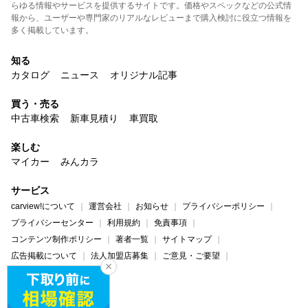
らゆる情報やサービスを提供するサイトです。価格やスペックなどの公式情
報から、ユーザーや専門家のリアルなレビューまで購入検討に役立つ情報を
多く掲載しています。
知る
カタログ
ニュース
オリジナル記事
買う・売る
中古車検索
新車見積り
車買取
楽しむ
マイカー
みんカラ
サービス
carview!について
運営会社
お知らせ
プライバシーポリシー
プライバシーセンター
利用規約
免責事項
コンテンツ制作ポリシー
著者一覧
サイトマップ
広告掲載について
法人加盟店募集
ご意見・ご要望
ヘルプ・お問い合わせ
carview!
Yahoo! JAPAN