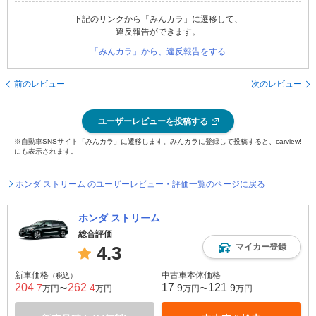
下記のリンクから「みんカラ」に遷移して、
違反報告ができます。
「みんカラ」から、違反報告をする
前のレビュー
次のレビュー
ユーザーレビューを投稿する
※自動車SNSサイト「みんカラ」に遷移します。みんカラに登録して投稿すると、carview!
にも表示されます。
ホンダ ストリーム のユーザーレビュー・評価一覧のページに戻る
ホンダ ストリーム
総合評価
マイカー登録
4.3
新車価格
中古車本体価格
（税込）
204
262
17
121
.7
.4
.9
.9
万円〜
万円
万円〜
万円