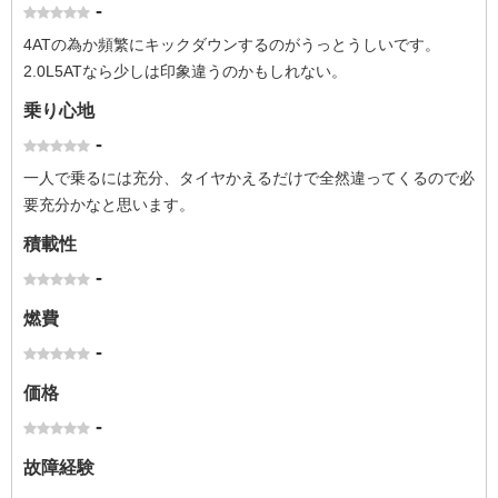
-
4ATの為か頻繁にキックダウンするのがうっとうしいです。
2.0L5ATなら少しは印象違うのかもしれない。
乗り心地
-
一人で乗るには充分、タイヤかえるだけで全然違ってくるので必
要充分かなと思います。
積載性
-
燃費
-
価格
-
故障経験