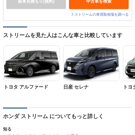
新車見積もり(無料)
中古車を検索
ストリームの車買取相場を調べる
ストリームを見た人はこんな車と比較しています
トヨタ アルファード
日産 セレナ
トヨ
ホンダ ストリーム についてもっと詳しく
知る