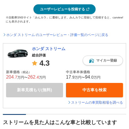
ユーザーレビューを投稿する
※自動車SNSサイト「みんカラ」に遷移します。みんカラに登録して投稿すると、carview!
にも表示されます。
ホンダ ストリーム のユーザーレビュー・評価一覧のページに戻る
ホンダ ストリーム
総合評価
マイカー登録
4.3
新車価格
中古車本体価格
（税込）
204
262
17
94
.7
.4
.9
.0
万円〜
万円
万円〜
万円
新車見積もり(無料)
中古車を検索
ストリームの車買取相場を調べる
ストリームを見た人はこんな車と比較しています