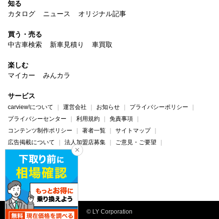
知る
カタログ
ニュース
オリジナル記事
買う・売る
中古車検索
新車見積り
車買取
楽しむ
マイカー
みんカラ
サービス
carview!について
運営会社
お知らせ
プライバシーポリシー
プライバシーセンター
利用規約
免責事項
コンテンツ制作ポリシー
著者一覧
サイトマップ
広告掲載について
法人加盟店募集
ご意見・ご要望
ヘルプ・お問い合わせ
carview!
Yahoo! JAPAN
© LY Corporation