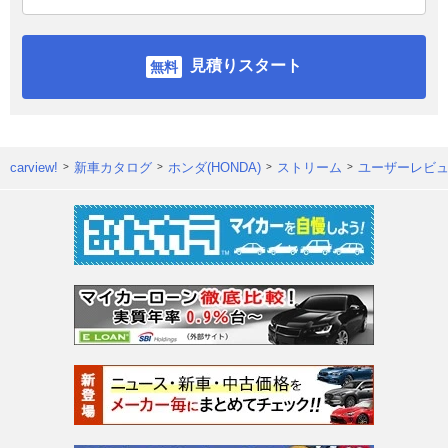
見積りスタート
carview!
新車カタログ
ホンダ(HONDA)
ストリーム
ユーザーレビ