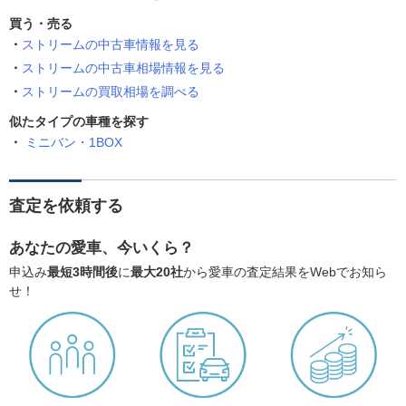
買う・売る
ストリームの中古車情報を見る
ストリームの中古車相場情報を見る
ストリームの買取相場を調べる
似たタイプの車種を探す
ミニバン・1BOX
査定を依頼する
あなたの愛車、今いくら？
申込み
最短3時間後
に
最大20社
から愛車の査定結果をWebでお知ら
せ！