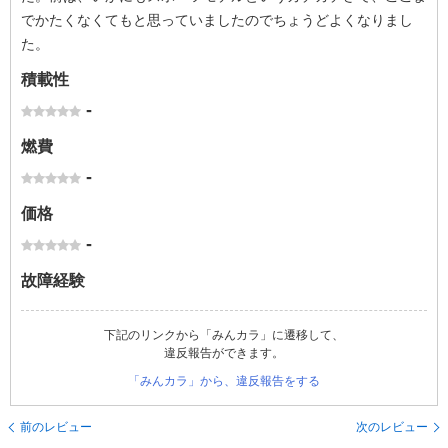
でかたくなくてもと思っていましたのでちょうどよくなりまし
た。
積載性
-
燃費
-
価格
-
故障経験
下記のリンクから「みんカラ」に遷移して、
違反報告ができます。
「みんカラ」から、違反報告をする
前のレビュー
次のレビュー