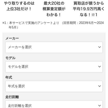
※1：本サービスで実施のアンケートより （回答期間：2023年6月〜2024
年5月）
メーカー
モデル
年式
走行距離