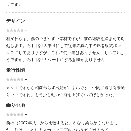
度です。
デザイン
-
相変わらず、傷のつきやすい素材ですが、前の経験を踏まえて対
処します。2列目を2人乗りにして従来の真ん中の席を収納ボッ
クスにしてありますが、これの使い道はありません。しつこいよ
うですが、2列目を2人シートにする意味がありません。
走行性能
-
ｃｖｔですから相変わらず出足がにぶいです。中間加速は従来通
りいいですね。もう少し動力性能を上げていてほしかった。
乗り心地
-
前の（2007年式）から比較すると、かなり柔らかくなりまし
た。前は、いかにもスポーツモデルというガチガチさで、ここま