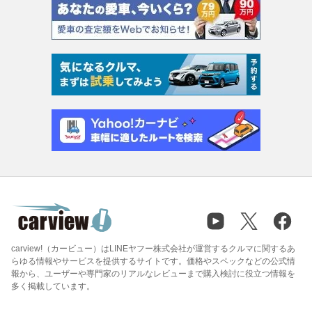
carview!（カービュー）はLINEヤフー株式会社が運営するクルマに関するあ
らゆる情報やサービスを提供するサイトです。価格やスペックなどの公式情
報から、ユーザーや専門家のリアルなレビューまで購入検討に役立つ情報を
多く掲載しています。