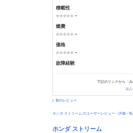
積載性
-
燃費
-
価格
-
故障経験
下記のリンクから「み
「みん
前のレビュー
ホンダ ストリーム のユーザーレビュー・評価一
ホンダ ストリーム