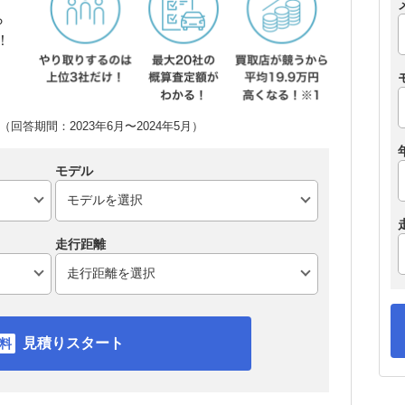
ら
！
回答期間：2023年6月〜2024年5月）
モデル
走行距離
見積りスタート