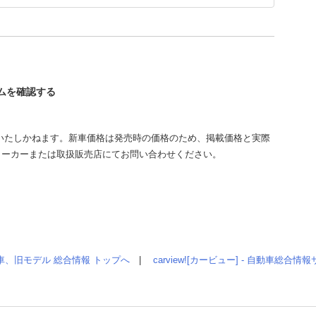
ームを確認する
いたしかねます。新車価格は発売時の価格のため、掲載価格と実際
メーカーまたは取扱販売店にてお問い合わせください。
車、旧モデル 総合情報 トップへ
|
carview![カービュー] - 自動車総合