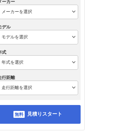
メーカー
モデル
年式
走行距離
見積りスタート