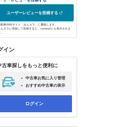
ーザーレビューを投稿する
ユーザーレビューを投稿する
自動車SNSサイト「みんカラ」に遷移します。
みんカラに登録して投稿すると、carview!にも表示されま
す。
グイン
中古車探しをもっと便利に
中古車お気に入り管理
おすすめ中古車の表示
ログイン