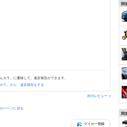
関
んカラ」に遷移して、違反報告ができます。
カラ」から、違反報告をする
次のレビュー
覧のページに戻る
関
マイカー登録