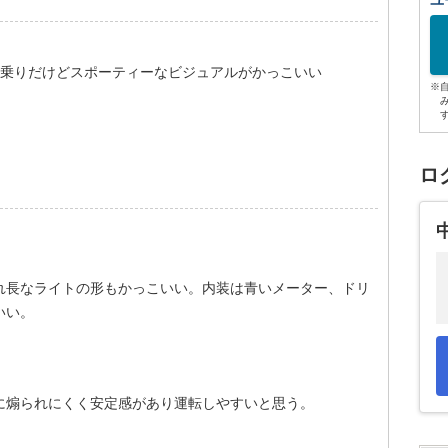
ユ
人乗りだけどスポーティーなビジュアルがかっこいい
※
ロ
れ長なライトの形もかっこいい。内装は青いメーター、ドリ
いい。
に煽られにくく安定感があり運転しやすいと思う。