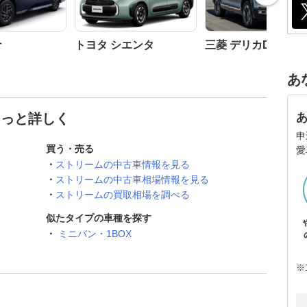
ナ
トヨタ シエンタ
三菱 デリカD:5
あ
もっと詳しく
申
買う・売る
愛
ストリームの中古車情報を見る
ストリームの中古車相場情報を見る
ストリームの買取相場を調べる
似たタイプの車種を探す
ミニバン・1BOX
※