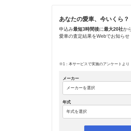
あなたの愛車、今いくら？
申込み
最短3時間後
に
最大20社
か
愛車の査定結果をWebでお知らせ
※1：本サービスで実施のアンケートより （
メーカー
年式