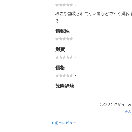
-
段差や舗装されてない道などでやや跳ね
る
積載性
-
燃費
-
価格
-
故障経験
下記のリンクから「み
「みん
前のレビュー