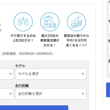
ら
！
回答期間：2023年6月〜2024年5月）
モデル
走行距離