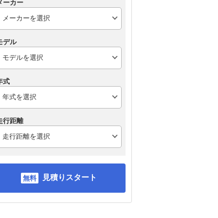
メーカー
モデル
年式
走行距離
見積りスタート