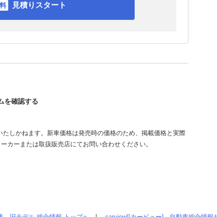
見積りスタート
ームを確認する
いたしかねます。新車価格は発売時の価格のため、掲載価格と実際
メーカーまたは取扱販売店にてお問い合わせください。
車、旧モデル 総合情報 トップへ
|
carview![カービュー] - 自動車総合