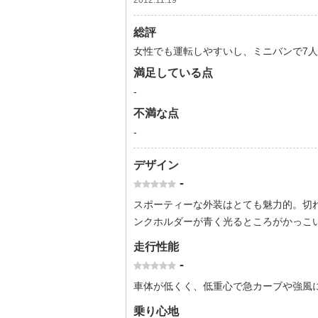
2012.11.19
総評
女性でも運転しやすいし、ミニバンで7
満足している点
-
不満な点
-
デザイン
-
スポーティーな外装はとても魅力的。切
ンクホルダーが青く光るところがかっこ
走行性能
-
車体が低くく、低重心で急カーブや強風
乗り心地