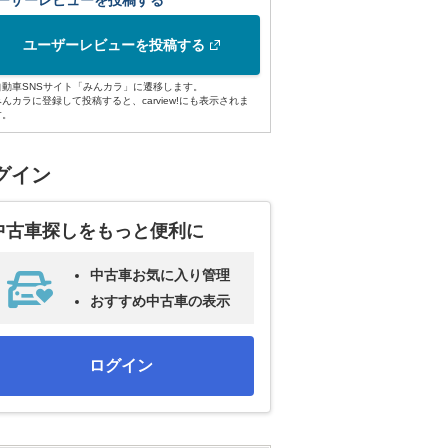
ーザーレビューを投稿する
ユーザーレビューを投稿する
自動車SNSサイト「みんカラ」に遷移します。
みんカラに登録して投稿すると、carview!にも表示されま
す。
グイン
中古車探しをもっと便利に
中古車お気に入り管理
おすすめ中古車の表示
ログイン