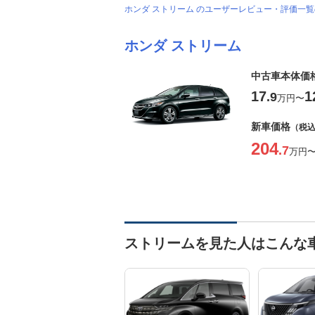
ホンダ ストリーム のユーザーレビュー・評価一
ホンダ ストリーム
中古車本体価
17
1
.9
万円
〜
新車価格
（税
204
.7
万円
ストリームを見た人はこんな