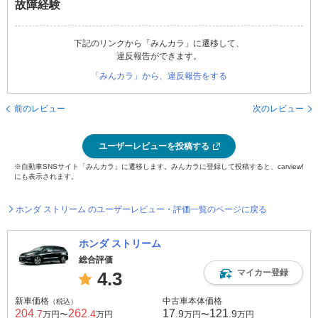
故障経験
下記のリンクから「みんカラ」に遷移して、
違反報告ができます。
「みんカラ」から、違反報告をする
前のレビュー
次のレビュー
ユーザーレビューを投稿する
※自動車SNSサイト「みんカラ」に遷移します。みんカラに登録して投稿すると、carview!
にも表示されます。
ホンダ ストリーム のユーザーレビュー・評価一覧のページに戻る
ホンダ ストリーム
総合評価
マイカー登録
4.3
新車価格
中古車本体価格
（税込）
204
262
17
121
.7
.4
.9
.9
万円〜
万円
万円〜
万円