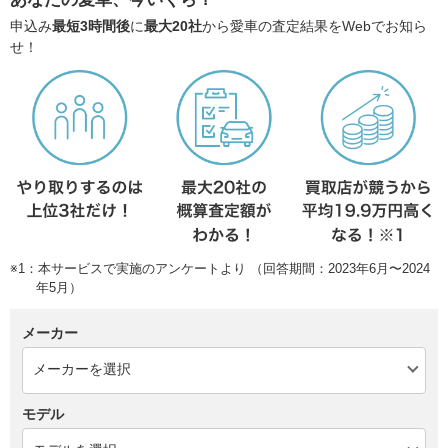
申込み
最短3時間後
に
最大20社
から愛車の査定結果をWebでお知ら
せ！
※1：本サービスで実施のアンケートより （回答期間：2023年6月〜2024
年5月）
メーカー
モデル