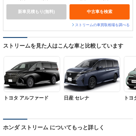
新車見積もり(無料)
中古車を検索
ストリームの車買取相場を調べる
ストリームを見た人はこんな車と比較しています
トヨタ アルファード
日産 セレナ
トヨ
ホンダ ストリーム についてもっと詳しく