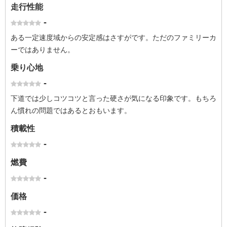
走行性能
-
ある一定速度域からの安定感はさすがです。ただのファミリーカ
ーではありません。
乗り心地
-
下道では少しコツコツと言った硬さが気になる印象です。もちろ
ん慣れの問題ではあるとおもいます。
積載性
-
燃費
-
価格
-