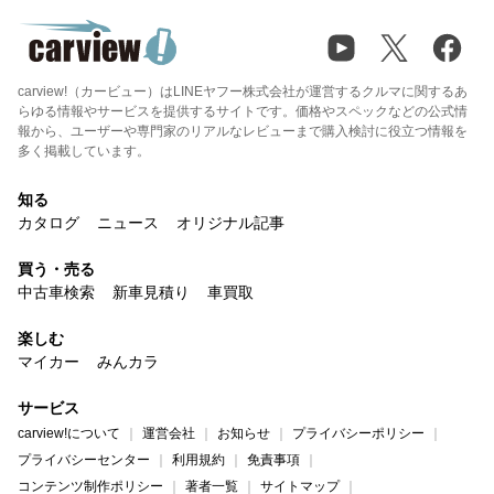
carview!（カービュー）はLINEヤフー株式会社が運営するクルマに関するあ
らゆる情報やサービスを提供するサイトです。価格やスペックなどの公式情
報から、ユーザーや専門家のリアルなレビューまで購入検討に役立つ情報を
多く掲載しています。
知る
カタログ
ニュース
オリジナル記事
買う・売る
中古車検索
新車見積り
車買取
楽しむ
マイカー
みんカラ
サービス
carview!について
運営会社
お知らせ
プライバシーポリシー
プライバシーセンター
利用規約
免責事項
コンテンツ制作ポリシー
著者一覧
サイトマップ