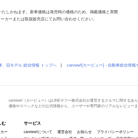
いたしかねます。新車価格は発売時の価格のため、掲載価格と実際
メーカーまたは取扱販売店にてお問い合わせください。
車、旧モデル 総合情報 トップへ
|
carview![カービュー] - 自動車総合
carview!（カービュー）はLINEヤフー株式会社が運営するクルマに関す
価格やスペックなどの公式情報から、ユーザーや専門家のリアルなレビューま
しむ
サービス
イカー
carview!について
運営会社
お知らせ
プライバシーポリシー