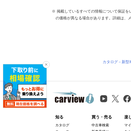
※ 掲載しているすべての情報について保証を
の価格が異なる場合があります。詳細は、
カタログ－新型
知る
買う・売る
楽
カタログ
中古車検索
マ