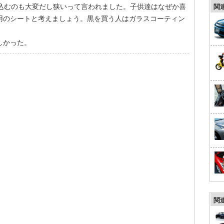
り込むのも大変だし狭いって言われました。子供達はなぜか喜
関
用のシートと考えましょう。黒を買う人はガラスコーティン
しかった。
関