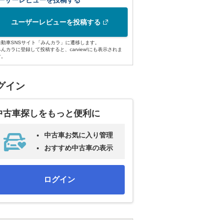
ーザーレビューを投稿する
ユーザーレビューを投稿する
自動車SNSサイト「みんカラ」に遷移します。
みんカラに登録して投稿すると、carview!にも表示されま
す。
グイン
中古車探しをもっと便利に
中古車お気に入り管理
おすすめ中古車の表示
ログイン