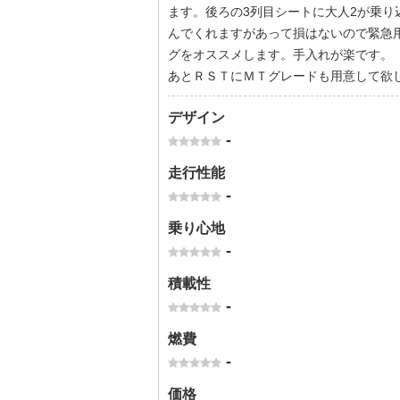
ます。後ろの3列目シートに大人2が乗
んでくれますがあって損はないので緊急
グをオススメします。手入れが楽です。
あとＲＳＴにＭＴグレードも用意して欲
デザイン
-
走行性能
-
乗り心地
-
積載性
-
燃費
-
価格