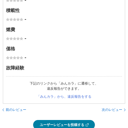
-
積載性
-
燃費
-
価格
-
故障経験
下記のリンクから「みんカラ」に遷移して、
違反報告ができます。
「みんカラ」から、違反報告をする
前のレビュー
次のレビュー
ユーザーレビューを投稿する