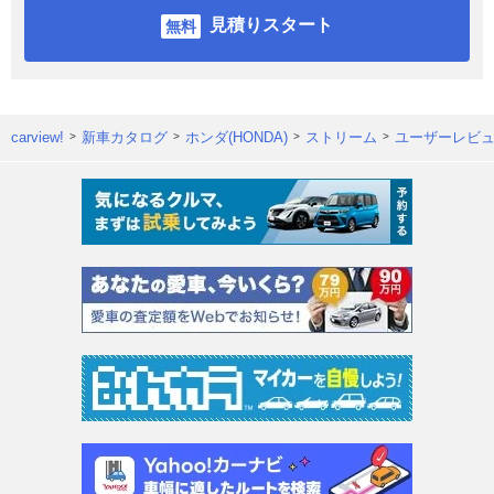
見積りスタート
carview!
新車カタログ
ホンダ(HONDA)
ストリーム
ユーザーレビ