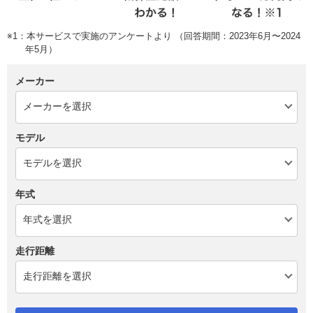
※1：本サービスで実施のアンケートより （回答期間：2023年6月〜2024
年5月）
メーカー
モデル
年式
走行距離