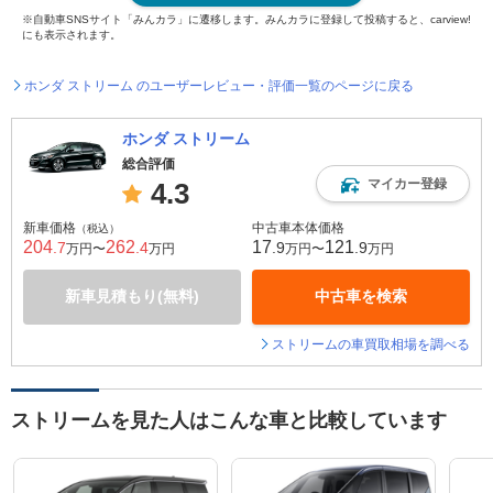
※自動車SNSサイト「みんカラ」に遷移します。みんカラに登録して投稿すると、carview!
にも表示されます。
ホンダ ストリーム のユーザーレビュー・評価一覧のページに戻る
ホンダ ストリーム
総合評価
マイカー登録
4.3
新車価格
中古車本体価格
（税込）
204
262
17
121
.7
.4
.9
.9
万円〜
万円
万円〜
万円
新車見積もり(無料)
中古車を検索
ストリームの車買取相場を調べる
ストリームを見た人はこんな車と比較しています