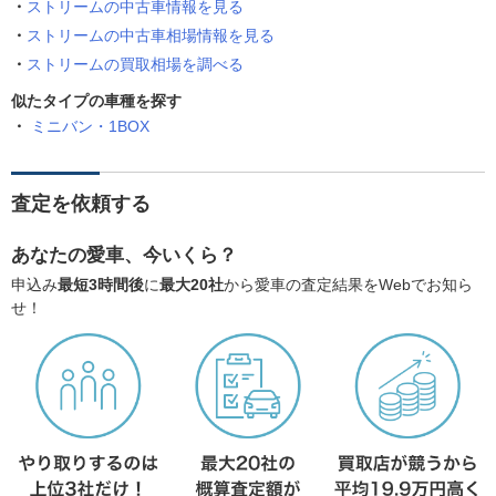
ストリームの中古車情報を見る
ストリームの中古車相場情報を見る
ストリームの買取相場を調べる
似たタイプの車種を探す
ミニバン・1BOX
査定を依頼する
あなたの愛車、今いくら？
申込み
最短3時間後
に
最大20社
から愛車の査定結果をWebでお知ら
せ！