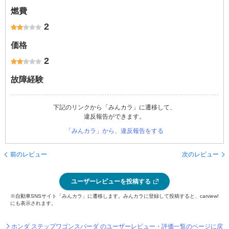
燃費
2
価格
2
故障経験
下記のリンクから「みんカラ」に遷移して、
違反報告ができます。
「みんカラ」から、違反報告をする
前のレビュー
次のレビュー
ユーザーレビューを投稿する
※自動車SNSサイト「みんカラ」に遷移します。みんカラに登録して投稿すると、carview!
にも表示されます。
ホンダ ステップワゴンスパーダ のユーザーレビュー・評価一覧のページに戻