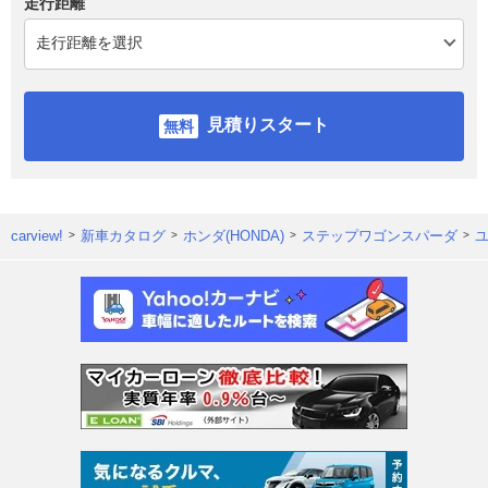
走行距離
見積りスタート
carview!
新車カタログ
ホンダ(HONDA)
ステップワゴンスパーダ