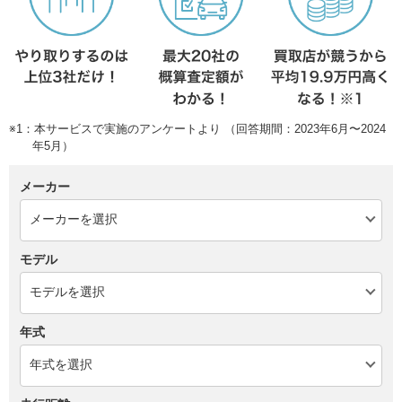
※1：本サービスで実施のアンケートより （回答期間：2023年6月〜2024
年5月）
メーカー
モデル
年式