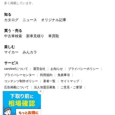
多く掲載しています。
知る
カタログ
ニュース
オリジナル記事
買う・売る
中古車検索
新車見積り
車買取
楽しむ
マイカー
みんカラ
サービス
carview!について
運営会社
お知らせ
プライバシーポリシー
プライバシーセンター
利用規約
免責事項
コンテンツ制作ポリシー
著者一覧
サイトマップ
広告掲載について
法人加盟店募集
ご意見・ご要望
ヘルプ・お問い合わせ
carview!
Yahoo! JAPAN