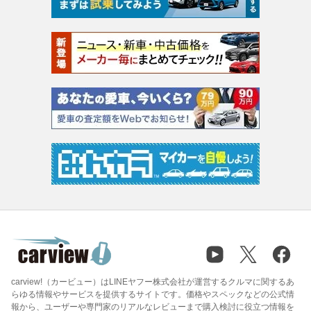
carview!（カービュー）はLINEヤフー株式会社が運営するクルマに関するあ
らゆる情報やサービスを提供するサイトです。価格やスペックなどの公式情
報から、ユーザーや専門家のリアルなレビューまで購入検討に役立つ情報を