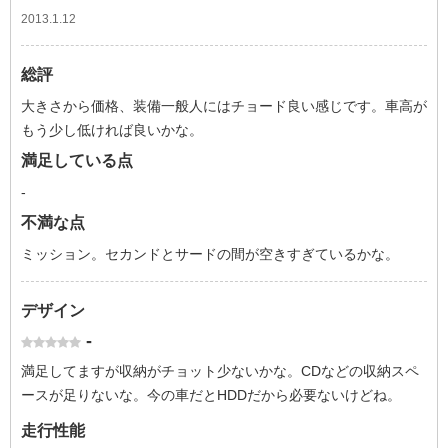
2013.1.12
総評
大きさから価格、装備一般人にはチョード良い感じです。車高が
もう少し低ければ良いかな。
満足している点
-
不満な点
ミッション。セカンドとサードの間が空きすぎているかな。
デザイン
-
満足してますが収納がチョット少ないかな。CDなどの収納スペ
ースが足りないな。今の車だとHDDだから必要ないけどね。
走行性能