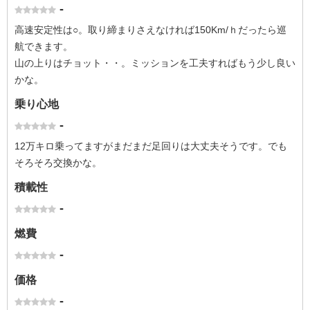
-
高速安定性は○。取り締まりさえなければ150Km/ｈだったら巡
航できます。
山の上りはチョット・・。ミッションを工夫すればもう少し良い
かな。
乗り心地
-
12万キロ乗ってますがまだまだ足回りは大丈夫そうです。でも
そろそろ交換かな。
積載性
-
燃費
-
価格
-