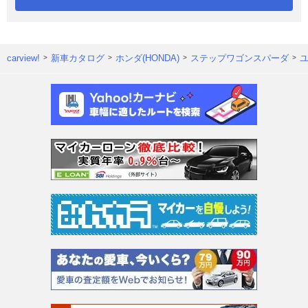
carview!
新車カタログ
ホンダ(HONDA)
ステップワゴンスパーダ