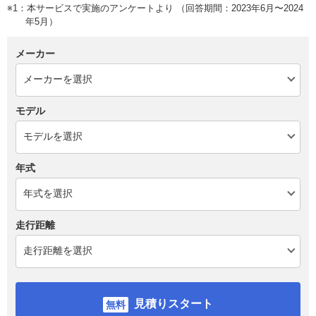
※1：本サービスで実施のアンケートより （回答期間：2023年6月〜2024
年5月）
メーカー
モデル
年式
走行距離
見積りスタート