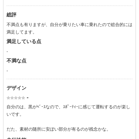
総評
不満点も有りますが、自分が乗りたい車に乗れたので総合的には
満足してます。
満足している点
-
不満な点
-
デザイン
-
自分のは、黒がﾍﾞｰｽなので、ｽﾎﾟｰﾃｨｰに感じて運転するのが楽し
いです。
だた、素材の随所に安ぽい部分が有るのが残念かな。