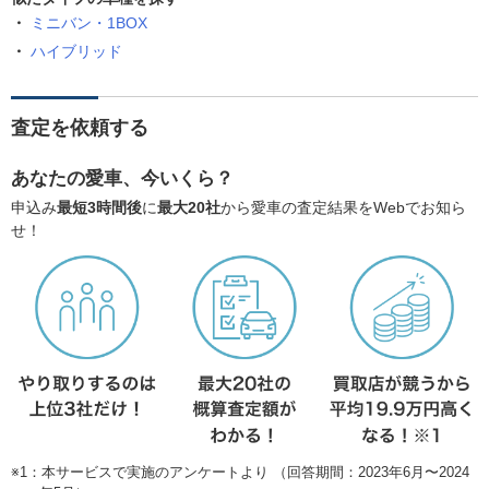
ミニバン・1BOX
ハイブリッド
査定を依頼する
あなたの愛車、今いくら？
申込み
最短3時間後
に
最大20社
から愛車の査定結果をWebでお知ら
せ！
※1：本サービスで実施のアンケートより （回答期間：2023年6月〜2024