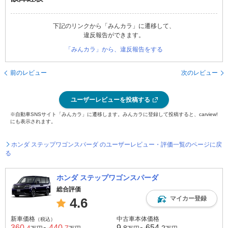
下記のリンクから「みんカラ」に遷移して、
違反報告ができます。
「みんカラ」から、違反報告をする
前のレビュー
次のレビュー
ユーザーレビューを投稿する
※自動車SNSサイト「みんカラ」に遷移します。みんカラに登録して投稿すると、carview!
にも表示されます。
ホンダ ステップワゴンスパーダ のユーザーレビュー・評価一覧のページに戻
る
ホンダ ステップワゴンスパーダ
総合評価
マイカー登録
4.6
新車価格
中古車本体価格
（税込）
360
440
9
654