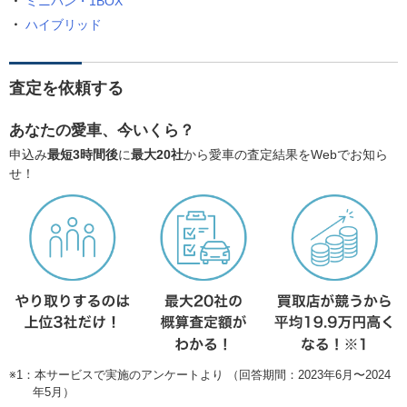
ミニバン・1BOX
ハイブリッド
査定を依頼する
あなたの愛車、今いくら？
申込み
最短3時間後
に
最大20社
から愛車の査定結果をWebでお知ら
せ！
※1：本サービスで実施のアンケートより （回答期間：2023年6月〜2024
年5月）