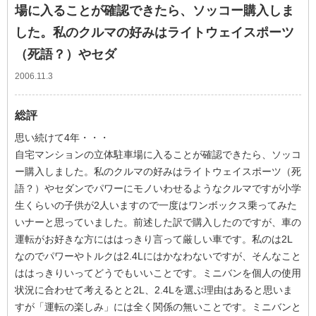
場に入ることが確認できたら、ソッコー購入しま
した。私のクルマの好みはライトウェイスポーツ
（死語？）やセダ
2006.11.3
総評
思い続けて4年・・・
自宅マンションの立体駐車場に入ることが確認できたら、ソッコ
ー購入しました。私のクルマの好みはライトウェイスポーツ（死
語？）やセダンでパワーにモノいわせるようなクルマですが小学
生くらいの子供が2人いますので一度はワンボックス乗ってみた
いナーと思っていました。前述した訳で購入したのですが、車の
運転がお好きな方にははっきり言って厳しい車です。私のは2L
なのでパワーやトルクは2.4Lにはかなわないですが、そんなこと
ははっきりいってどうでもいいことです。ミニバンを個人の使用
状況に合わせて考えるとと2L、2.4Lを選ぶ理由はあると思いま
すが「運転の楽しみ」には全く関係の無いことです。ミニバンと