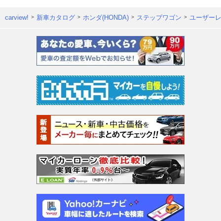
carview!
新車カタログ
ホンダ(HONDA)
ステップワゴン
ユーザー