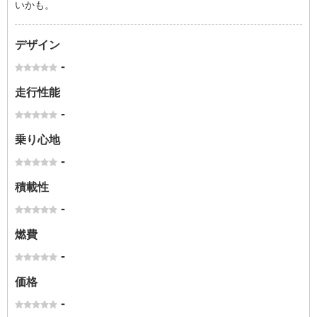
いかも。
デザイン
-
走行性能
-
乗り心地
-
積載性
-
燃費
-
価格
-