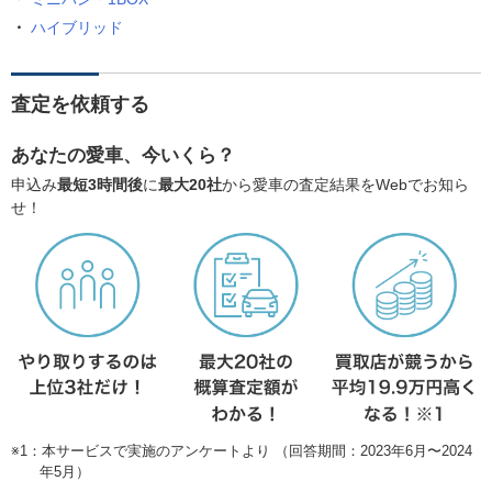
ハイブリッド
査定を依頼する
あなたの愛車、今いくら？
申込み
最短3時間後
に
最大20社
から愛車の査定結果をWebでお知ら
せ！
※1：本サービスで実施のアンケートより （回答期間：2023年6月〜2024
年5月）