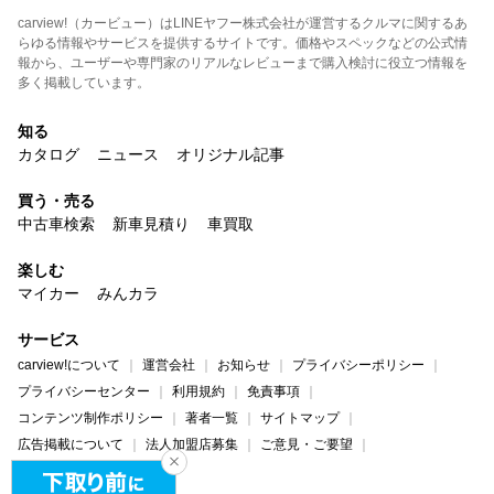
carview!（カービュー）はLINEヤフー株式会社が運営するクルマに関するあ
らゆる情報やサービスを提供するサイトです。価格やスペックなどの公式情
報から、ユーザーや専門家のリアルなレビューまで購入検討に役立つ情報を
多く掲載しています。
知る
カタログ
ニュース
オリジナル記事
買う・売る
中古車検索
新車見積り
車買取
楽しむ
マイカー
みんカラ
サービス
carview!について
運営会社
お知らせ
プライバシーポリシー
プライバシーセンター
利用規約
免責事項
コンテンツ制作ポリシー
著者一覧
サイトマップ
広告掲載について
法人加盟店募集
ご意見・ご要望
ヘルプ・お問い合わせ