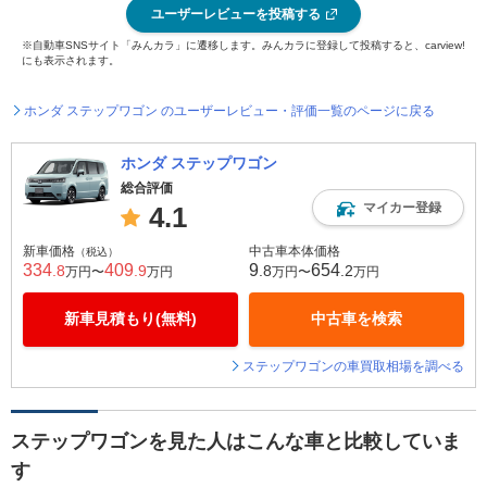
ユーザーレビューを投稿する
※自動車SNSサイト「みんカラ」に遷移します。みんカラに登録して投稿すると、carview!
にも表示されます。
ホンダ ステップワゴン のユーザーレビュー・評価一覧のページに戻る
ホンダ ステップワゴン
総合評価
マイカー登録
4.1
新車価格
中古車本体価格
（税込）
334
409
9
654
.8
.9
.8
.2
万円〜
万円
万円〜
万円
新車見積もり(無料)
中古車を検索
ステップワゴンの車買取相場を調べる
ステップワゴンを見た人はこんな車と比較していま
す