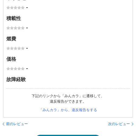
-
積載性
-
燃費
-
価格
-
故障経験
下記のリンクから「みんカラ」に遷移して、
違反報告ができます。
「みんカラ」から、違反報告をする
前のレビュー
次のレビュー