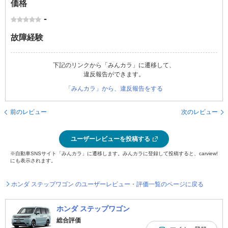
価格
-
故障経験
下記のリンクから「みんカラ」に遷移して、
違反報告ができます。
「みんカラ」から、違反報告をする
前のレビュー
次のレビュー
ユーザーレビューを投稿する
※自動車SNSサイト「みんカラ」に遷移します。みんカラに登録して投稿すると、carview!
にも表示されます。
ホンダ ステップワゴン のユーザーレビュー・評価一覧のページに戻る
ホンダ ステップワゴン
総合評価