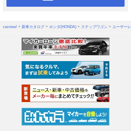
carview!
新車カタログ
ホンダ(HONDA)
ステップワゴン
ユーザー