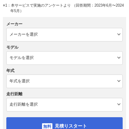
※1：本サービスで実施のアンケートより （回答期間：2023年6月〜2024
年5月）
メーカー
モデル
年式
走行距離
見積りスタート