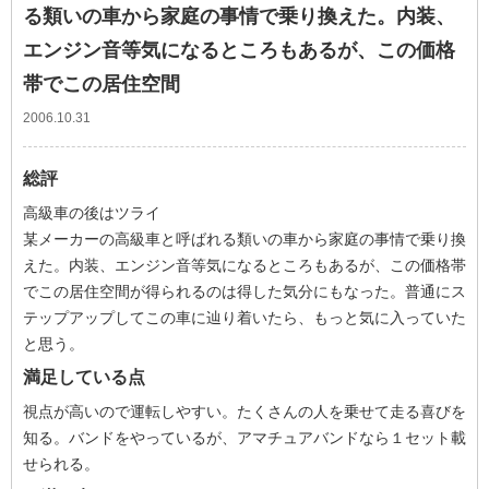
る類いの車から家庭の事情で乗り換えた。内装、
エンジン音等気になるところもあるが、この価格
帯でこの居住空間
2006.10.31
総評
高級車の後はツライ
某メーカーの高級車と呼ばれる類いの車から家庭の事情で乗り換
えた。内装、エンジン音等気になるところもあるが、この価格帯
でこの居住空間が得られるのは得した気分にもなった。普通にス
テップアップしてこの車に辿り着いたら、もっと気に入っていた
と思う。
満足している点
視点が高いので運転しやすい。たくさんの人を乗せて走る喜びを
知る。バンドをやっているが、アマチュアバンドなら１セット載
せられる。