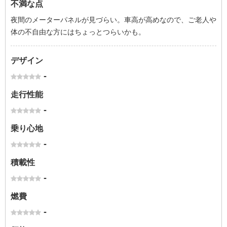
不満な点
夜間のメーターパネルが見づらい。車高が高めなので、ご老人や
体の不自由な方にはちょっとつらいかも。
デザイン
-
走行性能
-
乗り心地
-
積載性
-
燃費
-