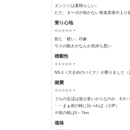
エンジンは素晴らしい。
ただ、ターボが効かない発進直後や上り
乗り心地
-
割と「硬い」印象
サスの動きがなんか気持ち悪い
積載性
-
NS-1（大きめのバイク）が乗りました（
燃費
-
うちの近辺は坂が多いからなのか、8.0～
‥‥まぁ前の軽に比べれば（小声）
※前の軽は5～7km
価格