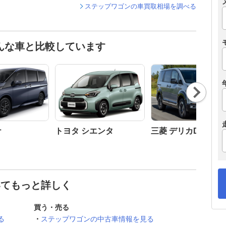
ステップワゴンの車買取相場を調べる
んな車と比較しています
Nex
t
ナ
トヨタ シエンタ
三菱 デリカD:5
いてもっと詳しく
買う・売る
る
ステップワゴンの中古車情報を見る