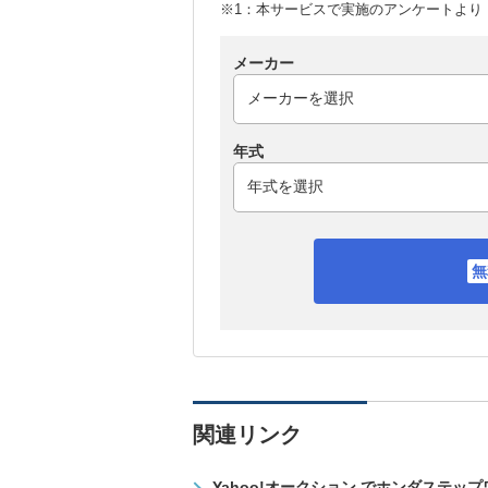
※1：本サービスで実施のアンケートより （
メーカー
年式
関連リンク
Yahoo!オークション でホンダステッ