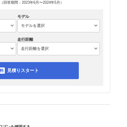
回答期間：2023年6月〜2024年5月）
モデル
走行距離
見積りスタート
プワゴンを確認する