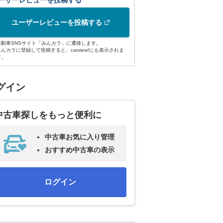
ーザーレビューを投稿する
ユーザーレビューを投稿する
自動車SNSサイト「みんカラ」に遷移します。
みんカラに登録して投稿すると、carview!にも表示されま
す。
グイン
中古車探しをもっと便利に
中古車お気に入り管理
おすすめ中古車の表示
ログイン