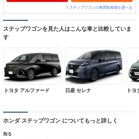
ステップワゴンの車買取相場を調べる
ステップワゴンを見た人はこんな車と比較していま
す
トヨタ アルファード
日産 セレナ
トヨ
ホンダ ステップワゴン についてもっと詳しく
知る