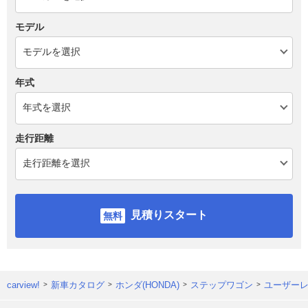
モデル
年式
走行距離
見積りスタート
carview!
新車カタログ
ホンダ(HONDA)
ステップワゴン
ユーザー