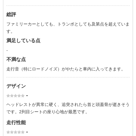
総評
ファミリーカーとしても、トランポとしても及第点を超えていま
す。
満足している点
-
不満な点
走行音（特にロードノイズ）がやたらと車内に入ってきます。
デザイン
-
ヘッドレストが異常に硬く、追突されたら首と頭蓋骨が逝きそう
です。2列目シートの座り心地が最悪です。
走行性能
-