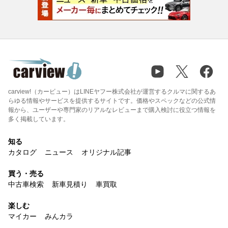
carview!（カービュー）はLINEヤフー株式会社が運営するクルマに関するあ
らゆる情報やサービスを提供するサイトです。価格やスペックなどの公式情
報から、ユーザーや専門家のリアルなレビューまで購入検討に役立つ情報を
多く掲載しています。
知る
カタログ
ニュース
オリジナル記事
買う・売る
中古車検索
新車見積り
車買取
楽しむ
マイカー
みんカラ