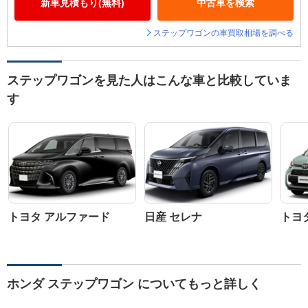
新車見積もり(無料)
中古車を検索
ステップワゴンの車買取相場を調べる
ステップワゴンを見た人はこんな車と比較していま
す
トヨタ アルファード
日産 セレナ
トヨ
ホンダ ステップワゴン についてもっと詳しく