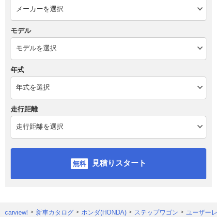
モデル
年式
走行距離
見積りスタート
carview!
新車カタログ
ホンダ(HONDA)
ステップワゴン
ユーザー