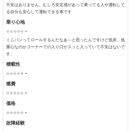
不安はありません。むしろ安定感があって乗ってる人や運転して
る自分も安心して運転できる車です
乗り心地
-
ミニバンってロールするんだなあ～と思ったんですけど低床、低
重心なのかコーナーでの入り口がスッと入っていて不安はないで
す。
積載性
-
燃費
-
価格
-
故障経験