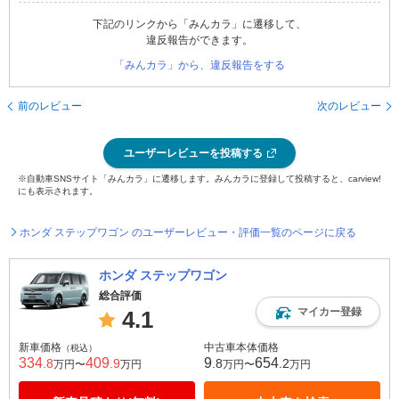
下記のリンクから「みんカラ」に遷移して、
違反報告ができます。
「みんカラ」から、違反報告をする
前のレビュー
次のレビュー
ユーザーレビューを投稿する
※自動車SNSサイト「みんカラ」に遷移します。みんカラに登録して投稿すると、carview!
にも表示されます。
ホンダ ステップワゴン のユーザーレビュー・評価一覧のページに戻る
ホンダ ステップワゴン
総合評価
マイカー登録
4.1
新車価格
中古車本体価格
（税込）
334
409
9
654
.8
.9
.8
.2
万円〜
万円
万円〜
万円