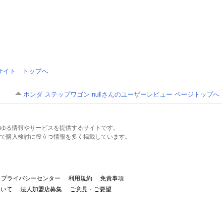
情報サイト トップへ
ホンダ ステップワゴン nullさんのユーザーレビュー ページトップへ
るあらゆる情報やサービスを提供するサイトです。
で購入検討に役立つ情報を多く掲載しています。
プライバシーセンター
利用規約
免責事項
ついて
法人加盟店募集
ご意見・ご要望