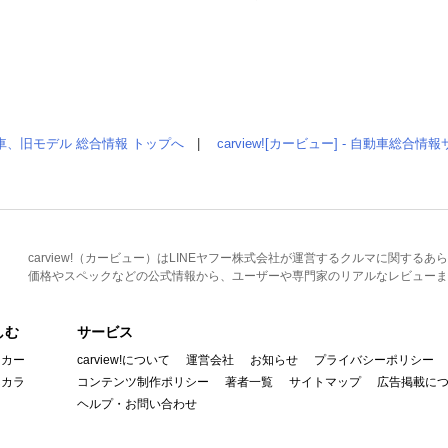
車、旧モデル 総合情報 トップへ
|
carview![カービュー] - 自動車総合
carview!（カービュー）はLINEヤフー株式会社が運営するクルマに関す
価格やスペックなどの公式情報から、ユーザーや専門家のリアルなレビューま
しむ
サービス
イカー
carview!について
運営会社
お知らせ
プライバシーポリシー
んカラ
コンテンツ制作ポリシー
著者一覧
サイトマップ
広告掲載に
ヘルプ・お問い合わせ