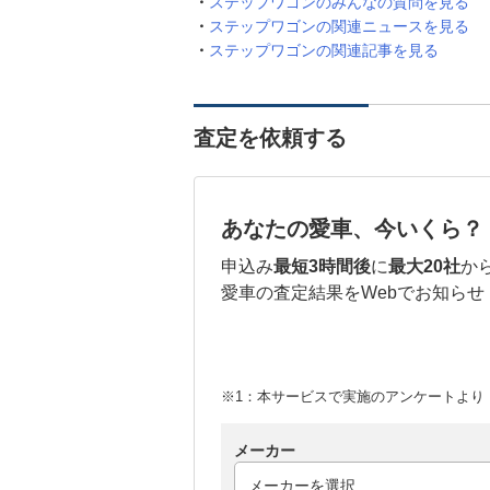
ステップワゴンのみんなの質問を見る
ステップワゴンの関連ニュースを見る
ステップワゴンの関連記事を見る
査定を依頼する
あなたの愛車、今いくら？
申込み
最短3時間後
に
最大20社
か
愛車の査定結果をWebでお知らせ
※1：本サービスで実施のアンケートより （
メーカー