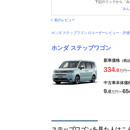
下記のリンクから「み
「みん
前のレビュー
ホンダ ステップワゴン のユーザーレビュー・評
ホンダ ステップワゴン
新車価格
（税
334
.8
万円
中古車本体価
9
65
.8
万円
〜
ステップワゴンを見た人はこ