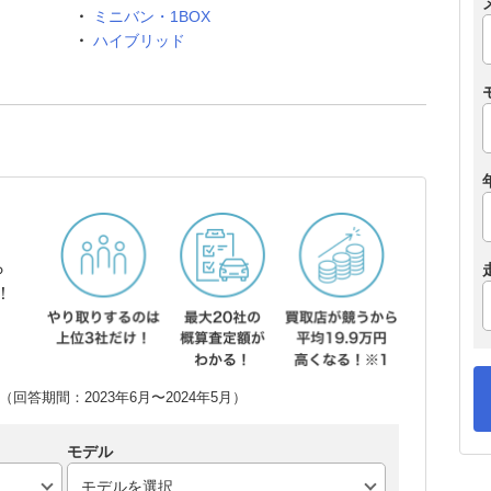
ミニバン・1BOX
ハイブリッド
ら
！
回答期間：2023年6月〜2024年5月）
モデル