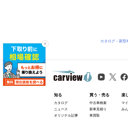
カタログ－新型
知る
買う・売る
楽
カタログ
中古車検索
マ
ニュース
新車見積り
み
オリジナル記事
車買取