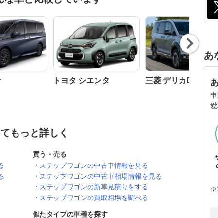
Nex
t
あ
ナ
トヨタ シエンタ
三菱 デリカD:5
申
愛
いてもっと詳しく
買う・売る
る
ステップワゴンの中古車情報を見る
る
ステップワゴンの中古車相場情報を見る
ステップワゴンの新車見積りをする
※
ステップワゴンの買取相場を調べる
似たタイプの車種を探す