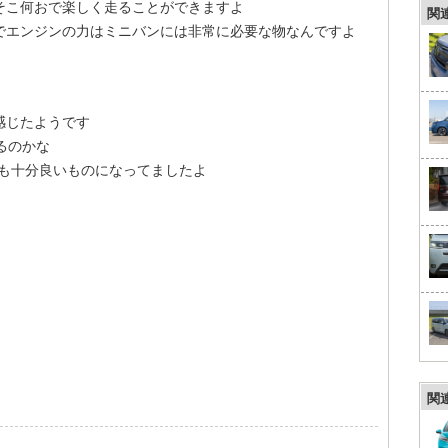
そこ何おで楽しく走ることができますよ
関
でエンジンの力はミニバンには非常に必要な物なんですよ
感じたようです
るのかな
ても十分良いものになってましたよ
関