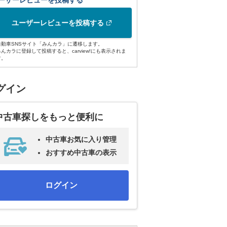
ーザーレビューを投稿する
ユーザーレビューを投稿する
自動車SNSサイト「みんカラ」に遷移します。
みんカラに登録して投稿すると、carview!にも表示されま
す。
グイン
中古車探しをもっと便利に
中古車お気に入り管理
おすすめ中古車の表示
ログイン