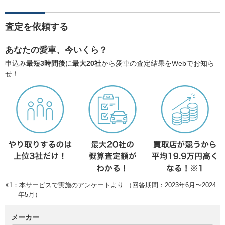
査定を依頼する
あなたの愛車、今いくら？
申込み
最短3時間後
に
最大20社
から愛車の査定結果をWebでお知ら
せ！
※1：本サービスで実施のアンケートより （回答期間：2023年6月〜2024
年5月）
メーカー