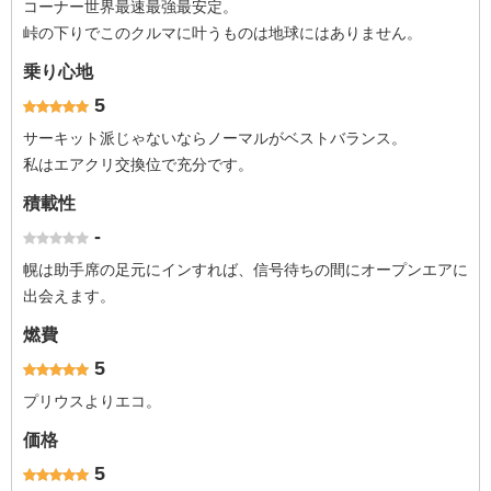
コーナー世界最速最強最安定。
峠の下りでこのクルマに叶うものは地球にはありません。
乗り心地
5
サーキット派じゃないならノーマルがベストバランス。
私はエアクリ交換位で充分です。
積載性
-
幌は助手席の足元にインすれば、信号待ちの間にオープンエアに
出会えます。
燃費
5
プリウスよりエコ。
価格
5