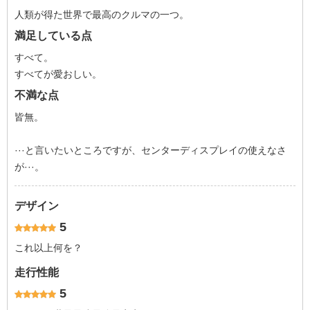
人類が得た世界で最高のクルマの一つ。
満足している点
すべて。
すべてが愛おしい。
不満な点
皆無。
···と言いたいところですが、センターディスプレイの使えなさ
が···。
デザイン
5
これ以上何を？
走行性能
5