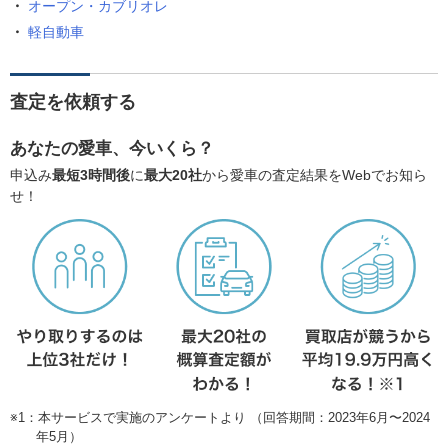
オープン・カブリオレ
軽自動車
査定を依頼する
あなたの愛車、今いくら？
申込み
最短3時間後
に
最大20社
から愛車の査定結果をWebでお知ら
せ！
※1：本サービスで実施のアンケートより （回答期間：2023年6月〜2024
年5月）