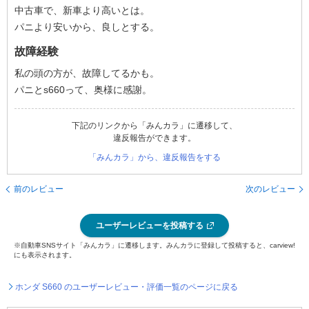
中古車で、新車より高いとは。
パニより安いから、良しとする。
故障経験
私の頭の方が、故障してるかも。
パニとs660って、奥様に感謝。
下記のリンクから「みんカラ」に遷移して、
違反報告ができます。
「みんカラ」から、違反報告をする
前のレビュー
次のレビュー
ユーザーレビューを投稿する
※自動車SNSサイト「みんカラ」に遷移します。みんカラに登録して投稿すると、carview!
にも表示されます。
ホンダ S660 のユーザーレビュー・評価一覧のページに戻る