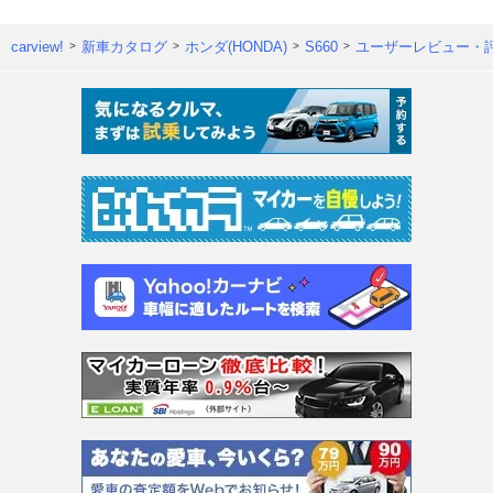
carview!
新車カタログ
ホンダ(HONDA)
S660
ユーザーレビュー・