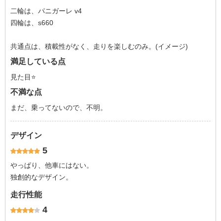
二輪は、パニガーレ v4
四輪は、s660
共通点は、積載性がなく、走りを楽しむのみ。(イメージ)
満足している点
見た目⭐️
不満な点
まだ、乗ってないので、不明。
デザイン
5
やっぱり、他車にはない。
独創的なデザイン。
走行性能
4