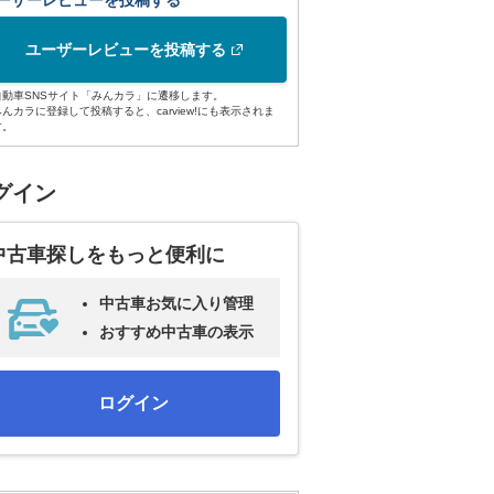
ーザーレビューを投稿する
ユーザーレビューを投稿する
自動車SNSサイト「みんカラ」に遷移します。
みんカラに登録して投稿すると、carview!にも表示されま
す。
グイン
中古車探しをもっと便利に
中古車お気に入り管理
おすすめ中古車の表示
ログイン