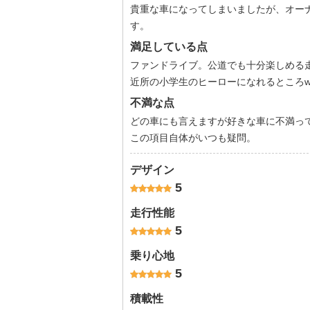
貴重な車になってしまいましたが、オー
す。
満足している点
ファンドライブ。公道でも十分楽しめる
近所の小学生のヒーローになれるところ
不満な点
どの車にも言えますが好きな車に不満っ
この項目自体がいつも疑問。
デザイン
5
走行性能
5
乗り心地
5
積載性