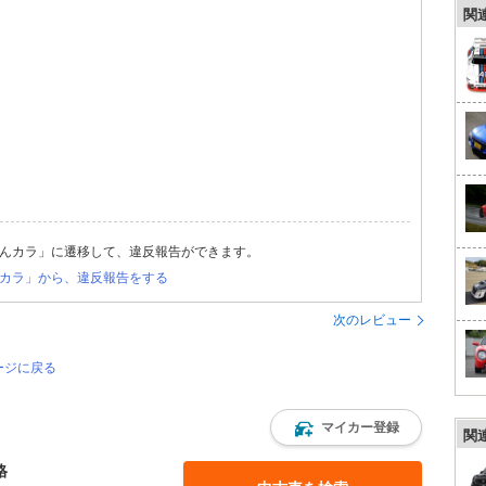
関
んカラ」に遷移して、違反報告ができます。
カラ」から、違反報告をする
次のレビュー
ージに戻る
マイカー登録
関
格