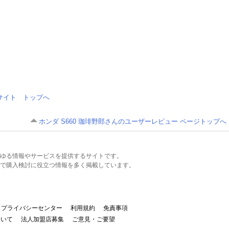
情報サイト トップへ
ホンダ S660 珈琲野郎さんのユーザーレビュー ページトップへ
るあらゆる情報やサービスを提供するサイトです。
で購入検討に役立つ情報を多く掲載しています。
プライバシーセンター
利用規約
免責事項
ついて
法人加盟店募集
ご意見・ご要望