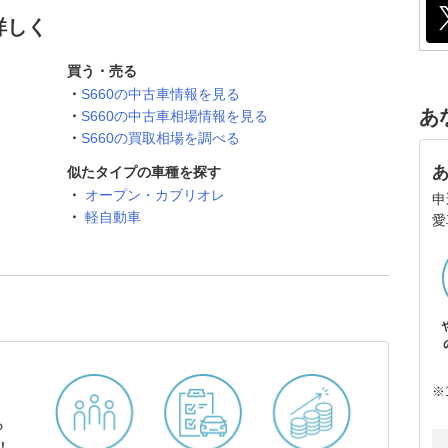
詳しく
買う・売る
S660の中古車情報を見る
あ
S660の中古車相場情報を見る
S660の買取相場を調べる
似たタイプの車種を探す
オープン・カブリオレ
申
軽自動車
愛
※
ら
！