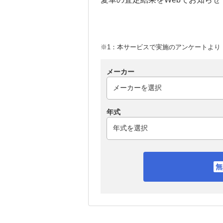
※1：本サービスで実施のアンケートより （
メーカー
年式