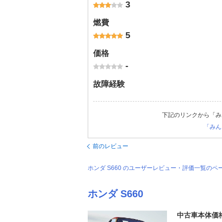
3
燃費
5
価格
-
故障経験
下記のリンクから「み
「みん
前のレビュー
ホンダ S660 のユーザーレビュー・評価一覧のペ
ホンダ S660
中古車本体価