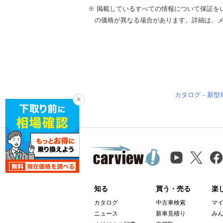
※ 掲載しているすべての情報について保証を
の価格が異なる場合があります。詳細は、
カタログ－新型
知る
買う・売る
楽
カタログ
中古車検索
マ
ニュース
新車見積り
み