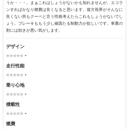
うか・・・。まぁこれはしょうがないかも知れませんが。エコラ
ンすればかなり燃費は良くなると思います。後方視界がそんなに
良くない所もクーペと言う性格考えたらこれもしょうがないでし
ょう。ブレーキももう少し確固たる制動力が欲しいです。車重の
割には効きが悪い気がします。
デザイン
-
走行性能
-
乗り心地
-
積載性
-
燃費