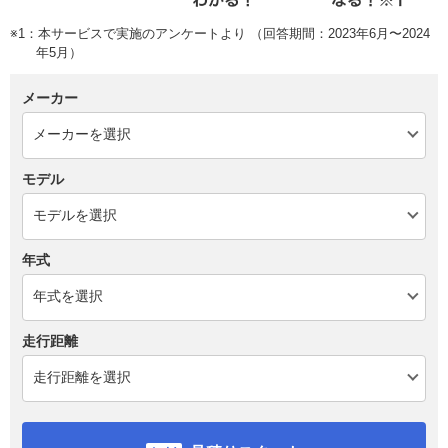
※1：本サービスで実施のアンケートより （回答期間：2023年6月〜2024
年5月）
メーカー
モデル
年式
走行距離