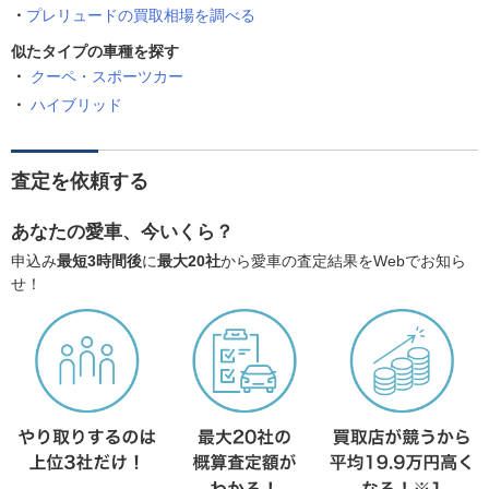
プレリュードの買取相場を調べる
似たタイプの車種を探す
クーペ・スポーツカー
ハイブリッド
査定を依頼する
あなたの愛車、今いくら？
申込み
最短3時間後
に
最大20社
から愛車の査定結果をWebでお知ら
せ！