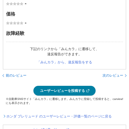
-
価格
-
故障経験
下記のリンクから「みんカラ」に遷移して、
違反報告ができます。
「みんカラ」から、違反報告をする
前のレビュー
次のレビュー
ユーザーレビューを投稿する
※自動車SNSサイト「みんカラ」に遷移します。みんカラに登録して投稿すると、carview!
にも表示されます。
ホンダ プレリュード のユーザーレビュー・評価一覧のページに戻る