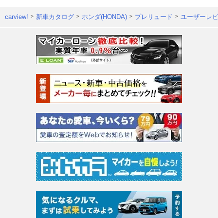
carview!
新車カタログ
ホンダ(HONDA)
プレリュード
ユーザーレ