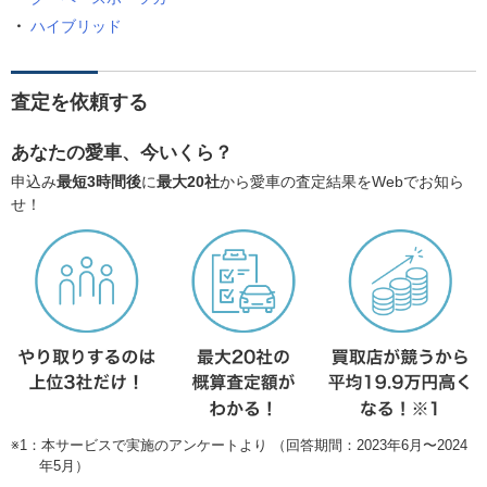
ハイブリッド
査定を依頼する
あなたの愛車、今いくら？
申込み
最短3時間後
に
最大20社
から愛車の査定結果をWebでお知ら
せ！
※1：本サービスで実施のアンケートより （回答期間：2023年6月〜2024
年5月）