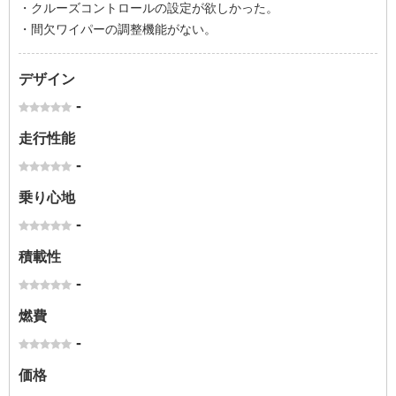
・クルーズコントロールの設定が欲しかった。
・間欠ワイパーの調整機能がない。
デザイン
-
走行性能
-
乗り心地
-
積載性
-
燃費
-
価格