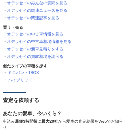
オデッセイのみんなの質問を見る
オデッセイの関連ニュースを見る
オデッセイの関連記事を見る
買う・売る
オデッセイの中古車情報を見る
オデッセイの中古車相場情報を見る
オデッセイの新車見積りをする
オデッセイの買取相場を調べる
似たタイプの車種を探す
ミニバン・1BOX
ハイブリッド
査定を依頼する
あなたの愛車、今いくら？
申込み
最短3時間後
に
最大20社
から愛車の査定結果をWebでお知ら
せ！