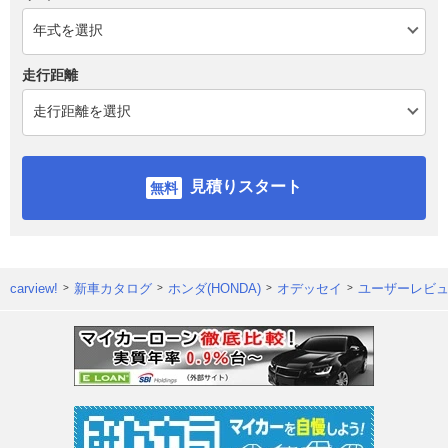
走行距離
見積りスタート
carview!
新車カタログ
ホンダ(HONDA)
オデッセイ
ユーザーレビ