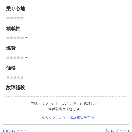
乗り心地
-
積載性
-
燃費
-
価格
-
故障経験
下記のリンクから「みんカラ」に遷移して、
違反報告ができます。
「みんカラ」から、違反報告をする
前のレビュー
次のレビュー