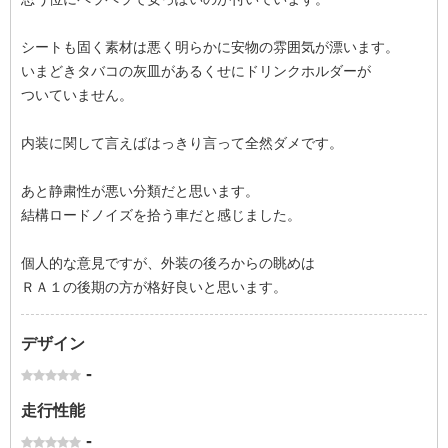
シートも固く素材は悪く明らかに安物の雰囲気が漂います。
いまどきタバコの灰皿があるくせにドリンクホルダーが
ついていません。
内装に関して言えばはっきり言って全然ダメです。
あと静粛性が悪い分類だと思います。
結構ロードノイズを拾う車だと感じました。
個人的な意見ですが、外装の後ろからの眺めは
ＲＡ１の後期の方が格好良いと思います。
デザイン
-
走行性能
-