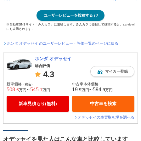
ユーザーレビューを投稿する
※自動車SNSサイト「みんカラ」に遷移します。みんカラに登録して投稿すると、carview!
にも表示されます。
ホンダ オデッセイ のユーザーレビュー・評価一覧のページに戻る
ホンダ オデッセイ
総合評価
マイカー登録
4.3
新車価格
中古車本体価格
（税込）
508
545
19
594
.6
.1
.9
.9
万円〜
万円
万円〜
万円
新車見積もり(無料)
中古車を検索
オデッセイの車買取相場を調べる
オデッセイを見た人はこんな車と比較しています