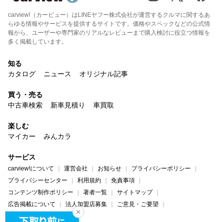
carview!（カービュー）はLINEヤフー株式会社が運営するクルマに関するあ
らゆる情報やサービスを提供するサイトです。価格やスペックなどの公式情
報から、ユーザーや専門家のリアルなレビューまで購入検討に役立つ情報を
多く掲載しています。
知る
カタログ
ニュース
オリジナル記事
買う・売る
中古車検索
新車見積り
車買取
楽しむ
マイカー
みんカラ
サービス
carview!について
運営会社
お知らせ
プライバシーポリシー
プライバシーセンター
利用規約
免責事項
コンテンツ制作ポリシー
著者一覧
サイトマップ
広告掲載について
法人加盟店募集
ご意見・ご要望
ヘルプ・お問い合わせ