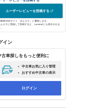
ーザーレビューを投稿する
ユーザーレビューを投稿する
自動車SNSサイト「みんカラ」に遷移します。
みんカラに登録して投稿すると、carview!にも表示されま
す。
グイン
中古車探しをもっと便利に
中古車お気に入り管理
おすすめ中古車の表示
ログイン