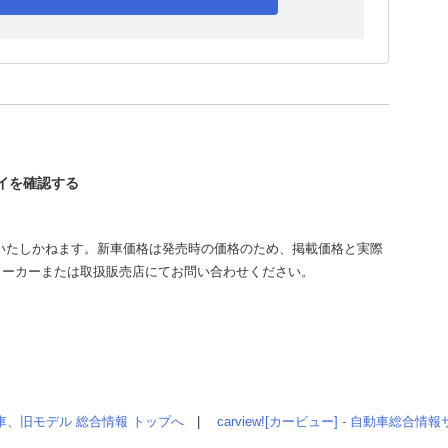
セイを確認する
いたしかねます。新車価格は発売時の価格のため、掲載価格と実際
メーカーまたは取扱販売店にてお問い合わせください。
車、旧モデル 総合情報 トップへ
|
carview![カービュー] - 自動車総合