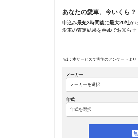
あなたの愛車、今いくら？
申込み
最短3時間後
に
最大20社
か
愛車の査定結果をWebでお知らせ
※1：本サービスで実施のアンケートより （
メーカー
年式