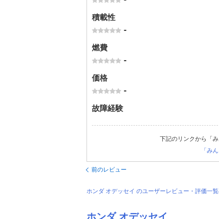
積載性
-
燃費
-
価格
-
故障経験
下記のリンクから「み
「みん
前のレビュー
ホンダ オデッセイ のユーザーレビュー・評価一
ホンダ オデッセイ