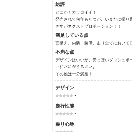
総評
とにかくカッコイイ！
発売されて何年もたつが、いまだに振り
さすがネクストプロポーション！！
満足している点
面構え、内装、装備、走り全てにおいて
不満な点
デザインはいいが、安っぽいダッシュボ
ﾛｰﾄﾞﾉｲｽﾞがうるさい。
その他は十分満足！
デザイン
-
走行性能
-
乗り心地
-