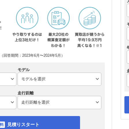
ら
！
回答期間：2023年6月〜2024年5月）
モデル
走行距離
見積りスタート