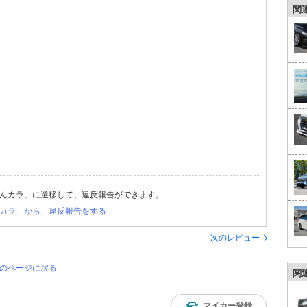
関
んカラ」に遷移して、違反報告ができます。
カラ」から、違反報告をする
次のレビュー
覧のページに戻る
関
マイカー登録