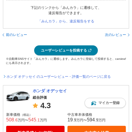
下記のリンクから「みんカラ」に遷移して、
違反報告ができます。
「みんカラ」から、違反報告をする
前のレビュー
次のレビュー
ユーザーレビューを投稿する
※自動車SNSサイト「みんカラ」に遷移します。みんカラに登録して投稿すると、carview!
にも表示されます。
ホンダ オデッセイ のユーザーレビュー・評価一覧のページに戻る
ホンダ オデッセイ
総合評価
マイカー登録
4.3
新車価格
中古車本体価格
（税込）
508
545
19
594
.6
.1
.9
.9
万円〜
万円
万円〜
万円