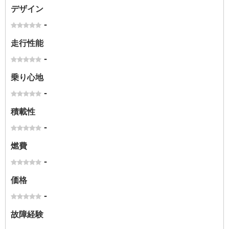
デザイン
-
走行性能
-
乗り心地
-
積載性
-
燃費
-
価格
-
故障経験