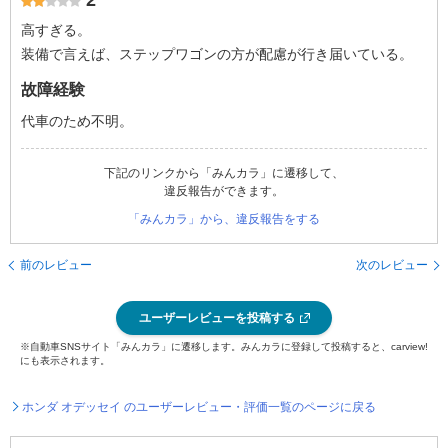
2
高すぎる。
装備で言えば、ステップワゴンの方が配慮が行き届いている。
故障経験
代車のため不明。
下記のリンクから「みんカラ」に遷移して、
違反報告ができます。
「みんカラ」から、違反報告をする
前のレビュー
次のレビュー
ユーザーレビューを投稿する
※自動車SNSサイト「みんカラ」に遷移します。みんカラに登録して投稿すると、carview!
にも表示されます。
ホンダ オデッセイ のユーザーレビュー・評価一覧のページに戻る