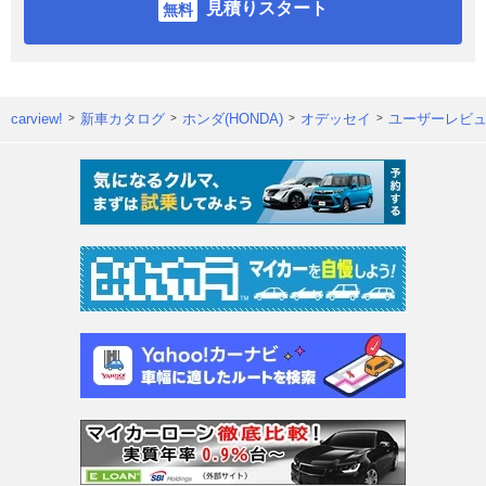
見積りスタート
carview!
新車カタログ
ホンダ(HONDA)
オデッセイ
ユーザーレビ