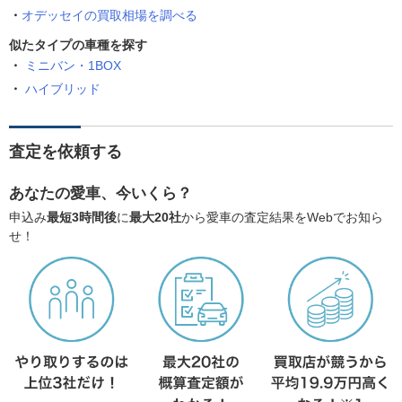
オデッセイの買取相場を調べる
似たタイプの車種を探す
ミニバン・1BOX
ハイブリッド
査定を依頼する
あなたの愛車、今いくら？
申込み
最短3時間後
に
最大20社
から愛車の査定結果をWebでお知ら
せ！