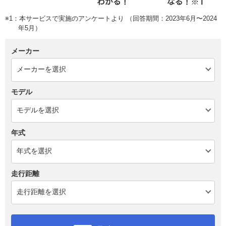
※1：本サービスで実施のアンケートより （回答期間：2023年6月〜2024
年5月）
メーカー
モデル
年式
走行距離