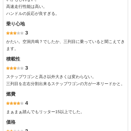
高速走行性能は高い。
ハンドルの反応が良すぎる。
乗り心地
3
かたい。空洞共鳴？でしたか、三列目に乗っていると聞こえてき
ます。
積載性
3
ステップワゴンと高さ以外大きくは変わらない。
三列目を左右分割出来るステップワゴンの方が一本リードかと。
燃費
4
まぁまぁ踏んでもリッター15以上でした。
価格