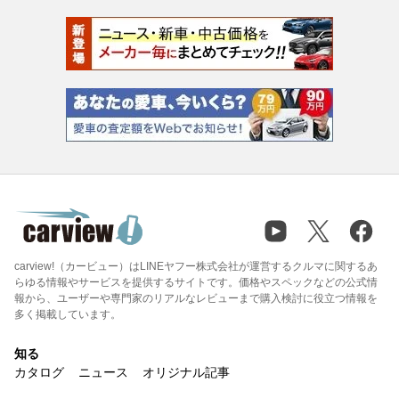
carview!（カービュー）はLINEヤフー株式会社が運営するクルマに関するあ
らゆる情報やサービスを提供するサイトです。価格やスペックなどの公式情
報から、ユーザーや専門家のリアルなレビューまで購入検討に役立つ情報を
多く掲載しています。
知る
カタログ
ニュース
オリジナル記事