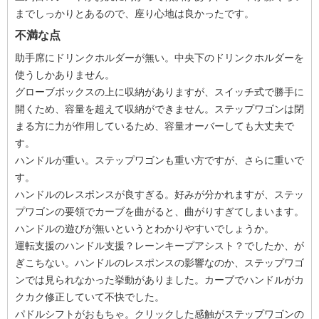
までしっかりとあるので、座り心地は良かったです。
不満な点
助手席にドリンクホルダーが無い。中央下のドリンクホルダーを
使うしかありません。
グローブボックスの上に収納がありますが、スイッチ式で勝手に
開くため、容量を超えて収納ができません。ステップワゴンは閉
まる方に力が作用しているため、容量オーバーしても大丈夫で
す。
ハンドルが重い。ステップワゴンも重い方ですが、さらに重いで
す。
ハンドルのレスポンスが良すぎる。好みが分かれますが、ステッ
プワゴンの要領でカーブを曲がると、曲がりすぎてしまいます。
ハンドルの遊びが無いというとわかりやすいでしょうか。
運転支援のハンドル支援？レーンキープアシスト？でしたか、が
ぎこちない。ハンドルのレスポンスの影響なのか、ステップワゴ
ンでは見られなかった挙動がありました。カーブでハンドルがカ
クカク修正していて不快でした。
パドルシフトがおもちゃ。クリックした感触がステップワゴンの