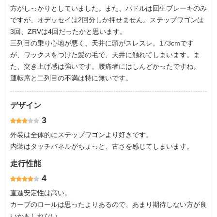
方がしっかりとしていました。また、パドルは回生ブレーキのみ
ですが、オデッセイは2回分しか押せません。ステップワゴンは
3回、ZRVは4回だったかと思います。
三列目の乗り心地が悪く、天井に頭がスレスレ。173cmです
が、ワックスをつけた髪の毛で、天井に触れてしまいます。ま
た、突き上げ感は強いです。腰痛者にはしんどかったですね。
運転席と二列目の不満は特に無いです。
デザイン
3
外装は全体的にステップワゴンより好きです。
内装はタッチパネルがちょっと、古さを感じてしまいます。
走行性能
4
直進安定性は高い。
カーブのロールは思ったよりあるので、あまり期待しない方が良
いかもしれない。