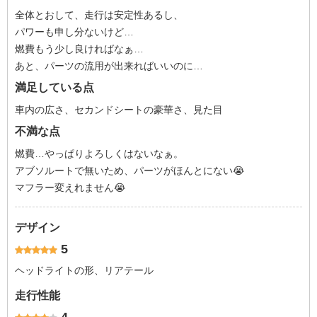
全体とおして、走行は安定性あるし、
パワーも申し分ないけど…
燃費もう少し良ければなぁ…
あと、パーツの流用が出来ればいいのに…
満足している点
車内の広さ、セカンドシートの豪華さ、見た目
不満な点
燃費…やっぱりよろしくはないなぁ。
アブソルートで無いため、パーツがほんとにない😭
マフラー変えれません😭
デザイン
5
ヘッドライトの形、リアテール
走行性能