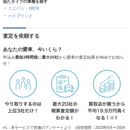
似たタイプの車種を探す
ミニバン・1BOX
ハイブリッド
査定を依頼する
あなたの愛車、今いくら？
申込み
最短3時間後
に
最大20社
から愛車の査定結果をWebでお知ら
せ！
※1：本サービスで実施のアンケートより （回答期間：2023年6月〜2024