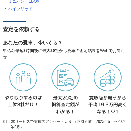
ミニバン・1BOX
ハイブリッド
査定を依頼する
あなたの愛車、今いくら？
申込み
最短3時間後
に
最大20社
から愛車の査定結果をWebでお知ら
せ！
※1：本サービスで実施のアンケートより （回答期間：2023年6月〜2024
年5月）