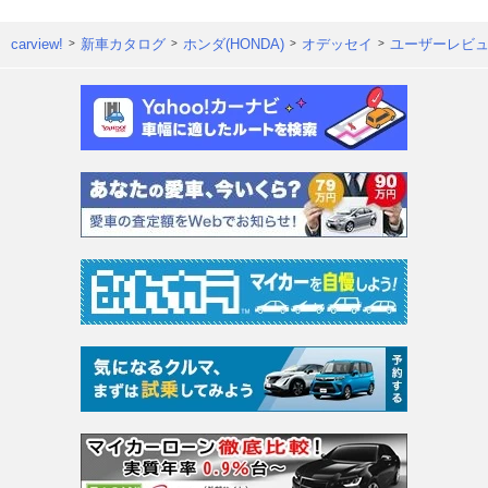
carview!
新車カタログ
ホンダ(HONDA)
オデッセイ
ユーザーレビ