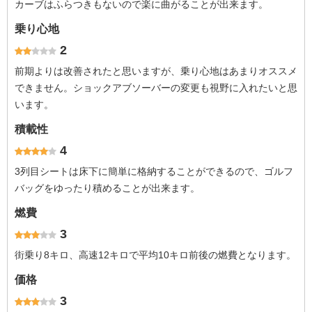
カーブはふらつきもないので楽に曲がることが出来ます。
乗り心地
2
前期よりは改善されたと思いますが、乗り心地はあまりオススメ
できません。ショックアブソーバーの変更も視野に入れたいと思
います。
積載性
4
3列目シートは床下に簡単に格納することができるので、ゴルフ
バッグをゆったり積めることが出来ます。
燃費
3
街乗り8キロ、高速12キロで平均10キロ前後の燃費となります。
価格
3