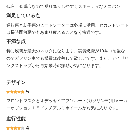
低床・低重心なので乗り降りしやすくスポーティなミニバン。
満足している点
運転席と助手席のヒートシーターは冬場に活用、セカンドシート
は長時間移動でもあまり疲れることなく快適です。
不満な点
特に燃費が最大のネックになります。実質燃費が10キロ前後な
のでガソリン車でも燃費は改善して欲しいです。また、アイドリ
ングストップから再始動時の振動が気になります。
デザイン
5
フロントマスクとオデッセイアブソルート(ガソリン車)用メーカ
ーオプション１８インチアルミホイールがお気に入りです。
走行性能
4