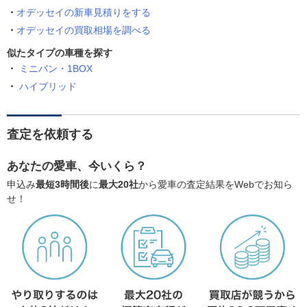
オデッセイの新車見積りをする
オデッセイの買取相場を調べる
似たタイプの車種を探す
ミニバン・1BOX
ハイブリッド
査定を依頼する
あなたの愛車、今いくら？
申込み
最短3時間後
に
最大20社
から愛車の査定結果をWebでお知ら
せ！