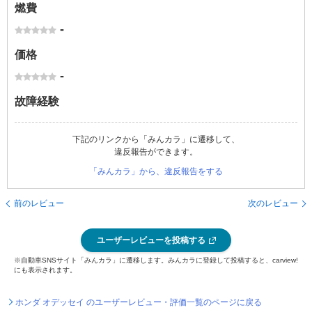
燃費
-
価格
-
故障経験
下記のリンクから「みんカラ」に遷移して、
違反報告ができます。
「みんカラ」から、違反報告をする
前のレビュー
次のレビュー
ユーザーレビューを投稿する
※自動車SNSサイト「みんカラ」に遷移します。みんカラに登録して投稿すると、carview!
にも表示されます。
ホンダ オデッセイ のユーザーレビュー・評価一覧のページに戻る