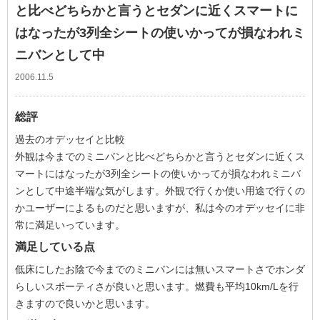
と比べどちらかと言うとセダンに近くスマートに
はなったが3列全シートの使いかってが損なわれミ
ニバンとして中
2006.11.5
総評
過去のオデッセイと比較
外観は今までのミニバンと比べどちらかと言うとセダンに近くス
マートにはなったが3列全シートの使いかってが損なわれミニバ
ンとして中途半端な気がします。外観で行くか使い用途で行くの
かユーザーによるものだと思いますが、私は今のオデッセイに非
常に満足いっています。
満足している点
低床にしたお陰で今までのミニバンには無いスマートさでホンダ
らしいスポーティさが良いと思います。燃費も平均10km/Lを行
きますので良いかと思います。