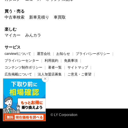
買う・売る
中古車検索
新車見積り
車買取
楽しむ
マイカー
みんカラ
サービス
carview!について
運営会社
お知らせ
プライバシーポリシー
プライバシーセンター
利用規約
免責事項
コンテンツ制作ポリシー
著者一覧
サイトマップ
広告掲載について
法人加盟店募集
ご意見・ご要望
ヘルプ・お問い合わせ
carview!
Yahoo! JAPAN
© LY Corporation