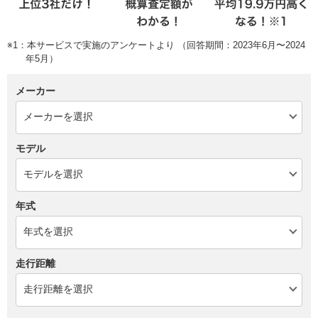
※1：本サービスで実施のアンケートより （回答期間：2023年6月〜2024
年5月）
メーカー
モデル
年式
走行距離