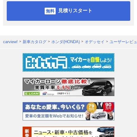
見積りスタート
carview!
新車カタログ
ホンダ(HONDA)
オデッセイ
ユーザーレビ