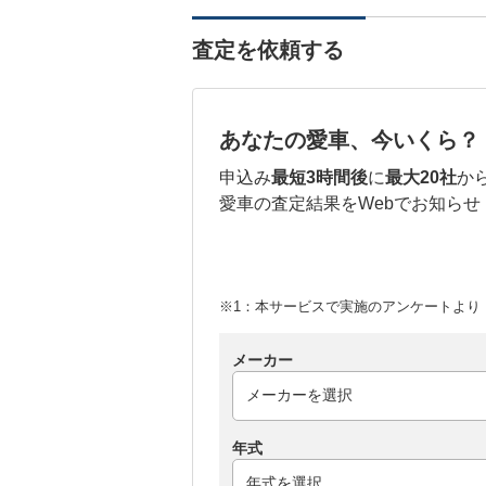
査定を依頼する
あなたの愛車、今いくら？
申込み
最短3時間後
に
最大20社
か
愛車の査定結果をWebでお知らせ
※1：本サービスで実施のアンケートより （
メーカー
年式