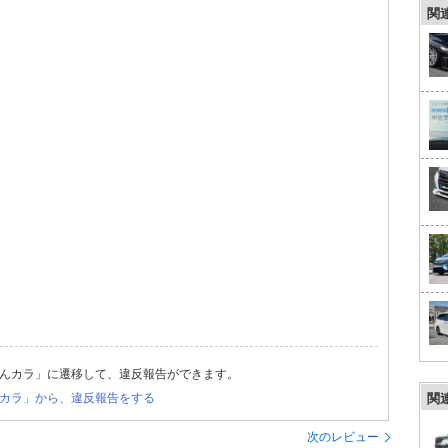
関
んカラ」に遷移して、違反報告ができます。
カラ」から、違反報告をする
関
次のレビュー