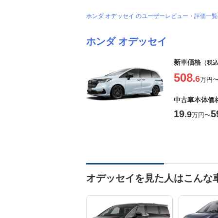
ホンダ オデッセイ のユーザーレビュー・評価一
ホンダ オデッセイ
新車価格
（税
508
.6
万円
中古車本体価
19
5
.9
万円
〜
オデッセイを見た人はこんな