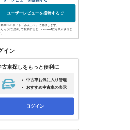
ーザーレビューを投稿する
ユーザーレビューを投稿する
自動車SNSサイト「みんカラ」に遷移します。
みんカラに登録して投稿すると、carview!にも表示されま
す。
グイン
中古車探しをもっと便利に
中古車お気に入り管理
おすすめ中古車の表示
ログイン