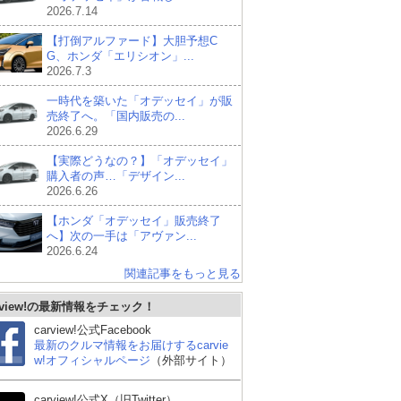
2026.7.14
【打倒アルファード】大胆予想C
G、ホンダ「エリシオン」...
2026.7.3
一時代を築いた「オデッセイ」が販
売終了へ。「国内販売の...
2026.6.29
【実際どうなの？】「オデッセイ」
購入者の声…「デザイン...
2026.6.26
【ホンダ「オデッセイ」販売終了
へ】次の一手は「アヴァン...
2026.6.24
関連記事をもっと見る
rview!の最新情報をチェック！
carview!公式Facebook
最新のクルマ情報をお届けするcarvie
w!オフィシャルページ
（外部サイト）
carview!公式X（旧Twitter）