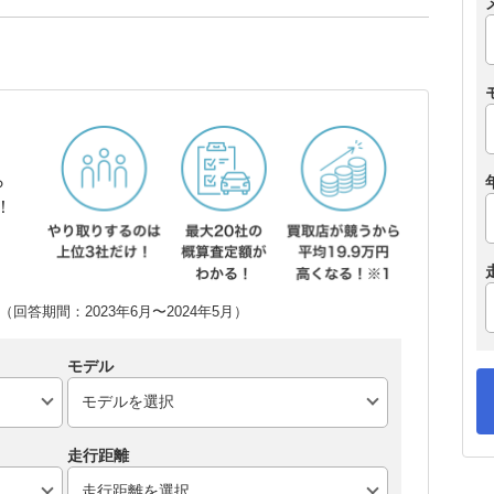
ら
！
回答期間：2023年6月〜2024年5月）
モデル
走行距離